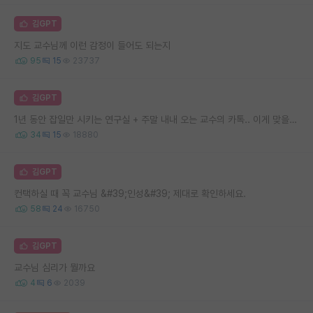
김GPT
지도 교수님께 이런 감정이 들어도 되는지
95
15
23737
김GPT
1년 동안 잡일만 시키는 연구실 + 주말 내내 오는 교수의 카톡.. 이게 맞을까요
34
15
18880
김GPT
컨택하실 때 꼭 교수님 &#39;인성&#39; 제대로 확인하세요.
58
24
16750
김GPT
교수님 심리가 뭘까요
4
6
2039