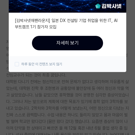
자유 게시판(아무개랩)
[김박사넷재팬라운지] 일본 DX 컨설팅 기업 취업을 위한 IT, AI
미국 유학 게시판
부트캠프 1기 참가자 모집
미국 대학원 합격 후기 게시판
저는 석사과정 3학차를 지내고 있습니다.
자세히 보기
대학원생 모집 게시판
명리학과 관상이 취미이며 명상을 즐깁니다.
여러분이 보실 때 제가 교수 혹은 권력과 가진자에 대한 색정형 망상 질투형
대학원 합격 후기 게시판
망상이 있는 것 같나요?
하루 동안 이 컨텐츠 보지 않기
석사과정 졸업 후 박사과정 진학 예정이며, 학회 활동 및 시간강사 경험 후
연구실(PI) 홍보 게시판
전임교수가 되는 것이 최종 꿈입니다.
대학원 다니기 전에는 정신적으로 전혀 문제가 없다고 생각하며 자유롭게 살
석박사 채용 정보 게시판
았는데, 대학원 진학 후 조현병과 공황장애 불안장애 등 여러 정신과 약을 먹
고 살았었습니다. 남들 같았으면 휴학했을 것이 분명한 심각한 증상이었습니
임용 정보 게시판
다. 그러나 저는 앞으로의 계획에 대한 목표가 있기에 휴학 없이 3학차를 보
학부 인턴 게시판
내고 있습니다. 2학차와 3학차를 어떻게 보냈는지, 어떤 정신으로 다녔는 지
진짜 스스로 끔찍합니다. 수업 내용은 하나도 들리지 않았고 몸과 마음이 벌
취업 게시판
벌 떨며 학교만 왔다갔다 (몸만 왔다 갔다) 했습니다. 요즘엔 증상이 많이 나
아져 단약을 한 상태이고 빠르면 올 해 12월 혹은 내년 6월 졸업 생각 중 입
임용 후기 게시판
니다. 석사 졸업에 대해서는 나름 욕심을 부리진 않고 있습니다. 늦어지면 내