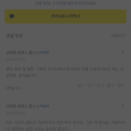
댓글 알람, 소식등을 빠르게 받아보세요
카카오로 시작하기
댓글 9개
댓글쓰기
선량한 토마스 홉스
작성자
2026.05.20
생각 정리 및 결론 : 1학차 교수님께서 제자로써 저를 도와주시려고 하는 것
같아요. 감사합니다.
0
0
0
0
0
대댓글 쓰기
선량한 토마스 홉스
작성자
2026.05.20
저는 사고수 없다고 자랑하거나 거만 하지 않아요. 그런 적 없어요. 자랑하거
나 거만하는 순간 사고는 순식간 입니다.