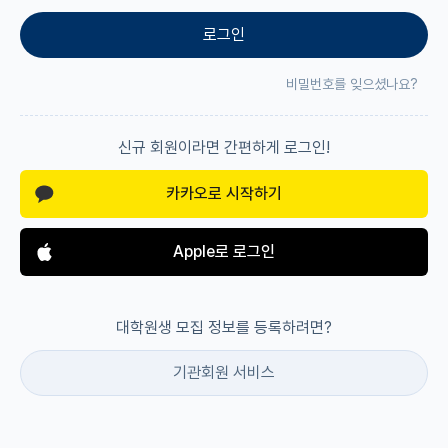
로그인
재팬라운지 🌸
비밀번호를 잊으셨나요?
신규 회원이라면 간편하게 로그인!
카카오로 시작하기
Apple로 로그인
대학원생 모집 정보를 등록하려면?
기관회원 서비스