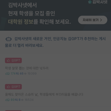
김박사넷의 새로운 거인, 인공지능 김GPT가 추천하는 게시
물로 더 멀리 바라보세요.
김GPT
학생 잘못 뽑는 것에 대한 넋두리
174
46
19399
김GPT
올해도 찾아온 스승의 날, 학생들에게 부끄러움을 배웁니다
89
8
16534