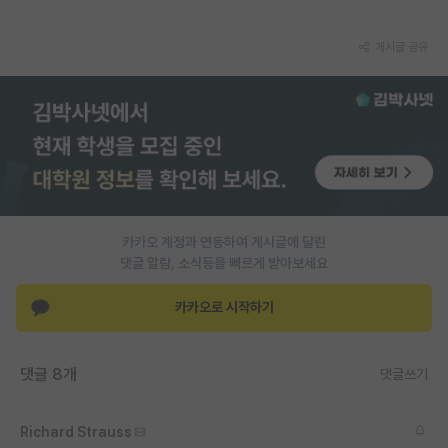
PI 전용 게시판
게시글 공유
인문사회 계열 게시판
특수/전문대학원 게시판
반도체/AI 게시판
장학금/장학생 게시판
학술 정보 게시판
카카오 계정과 연동하여 게시글에 달린
댓글 알람, 소식등을 빠르게 받아보세요
홍보 게시판
카카오로 시작하기
커리어
유학교육
댓글 8개
댓글쓰기
이벤트
반도체 아카데미
Richard Strauss