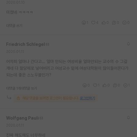
2020.01.10
재팬라운지 🌸
미쳤네 ㅋㅋㅋㅋ
1
4
0
0
0
대댓글 쓰기
Friedrich Schlegel
2020.01.11
어차피 얼마나 간다고... 얼마 안되는 여성비율 얼마안되는 교수의 수 그걸
걔네 다 할당제로 넣어버리고 여성교수 밑에 여성대학원이 많이들어온다가
되는데 좋은 스노우볼인가?
0
1
0
0
1
대댓글 1개
대댓글 쓰기
해당 댓글을 보려면 로그인이 필요합니다.
로그인하기
Wolfgang Pauli
2020.01.11
진짜 해도해도 너무하네