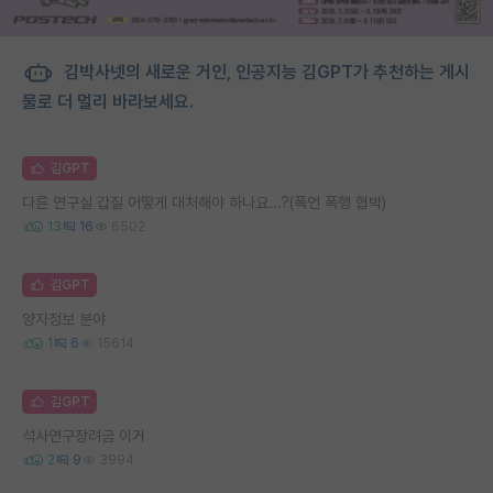
김박사넷의 새로운 거인, 인공지능 김GPT가 추천하는 게시
물로 더 멀리 바라보세요.
김GPT
다른 연구실 갑질 어떻게 대처해야 하나요...?(폭언 폭행 협박)
13
16
6502
김GPT
양자정보 분야
1
6
15614
김GPT
석사연구장려금 이거
2
9
3994