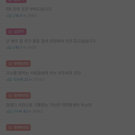
RA 문의 조언 부탁드립니다
2
5
2683
김GPT
군 복무 중 연구 활동 참여 관련해서 의견 듣고싶습니다.
2
7
2006
명예의전당
교수를 원하는 사람들에게 하는 아조씨의 조언
106
22
25242
명예의전당
알앤디 삭감으로 고통받는 가난한 대학원생의 하소연
114
42
18162
명예의전당