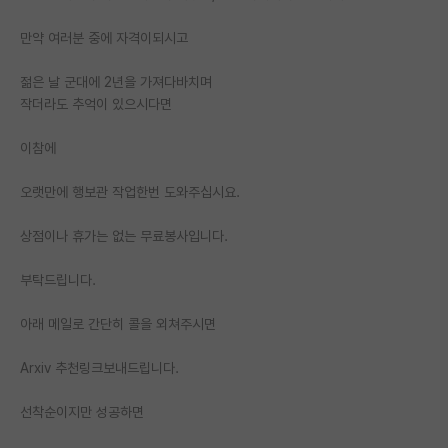
재팬라운지 🌸
만약 여러분 중에 자격이되시고
젊은 날 군대에 2년을 가져다바치며
작더라도 추억이 있으시다면
이참에
오랫만에 행보관 작업한번 도와주십시요.
상점이나 휴가는 없는 무료봉사입니다.
부탁드립니다.
아래 메일로 간단히 콜을 외쳐주시면
Arxiv 추천링크보내드립니다.
선착순이지만 성공하면