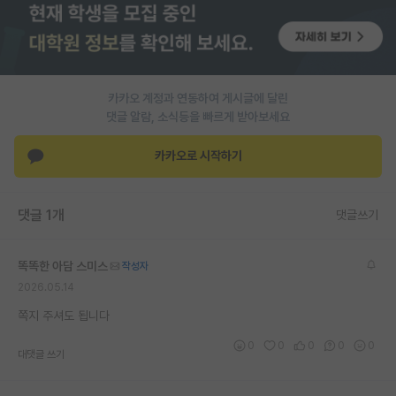
카카오 계정과 연동하여 게시글에 달린
댓글 알람, 소식등을 빠르게 받아보세요
카카오로 시작하기
댓글 1개
댓글쓰기
똑똑한 아담 스미스
작성자
2026.05.14
쪽지 주셔도 됩니다
0
0
0
0
0
대댓글 쓰기