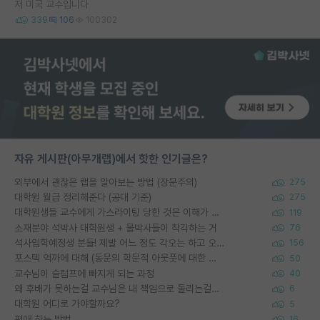
저 미국 교수입니다
339
106
100302
자유 게시판(아무개랩)에서 핫한 인기글은?
외부에서 괜찮은 랩을 알아보는 방법 (장문주의)
275
대학원 월급 정리해준다 (공대 기준)
275
대학원생들 교수에게 가스라이팅 당한 것은 이해가 갑니다. 안타깝네요.
119
소재분야 석박사 대학원생 + 물박사들이 착각하는 거
76
석사입학예정생 분들! 제발 어느 정도 각오는 하고 오세요.
156
포스텍 억까에 대해 (동문의 학문적 아웃풋에 대한 반박)
50
교수님이 슬럼프에 빠지게 되는 과정
40
왜 후배가 못하는걸 교수님은 내 책임으로 돌리는걸까요?
6
대학원 어디로 가야할까요?
5
편애 하는 방법
16