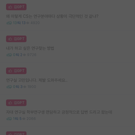
김GPT
왜 이렇게 CS는 연구분야마다 상황이 극단적인 것 같냐?
13
13
4920
김GPT
내가 하고 싶은 연구찾는 방법
0
2
9726
김GPT
연구실 고민입니다. 제발 도와주세요..
0
3
1900
김GPT
자대 연구실 학부연구생 면담하고 긍정적으로 답변 드리고 왔는데
1
5
2066
김GPT