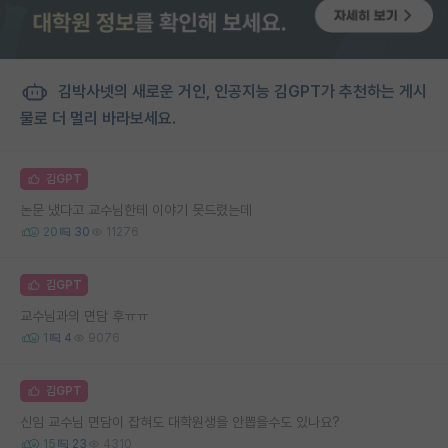
김박사넷의 새로운 거인, 인공지능 김GPT가 추천하는 게시
물로 더 멀리 바라보세요.
김GPT
논문 냈다고 교수님한테 이야기 못드렸는데
20
30
11276
김GPT
교수님과의 면담 후ㅠㅠ
1
4
9076
김GPT
신임 교수님 면담이 잡혀도 대학원생을 안뽑을수도 있나요?
15
23
4310