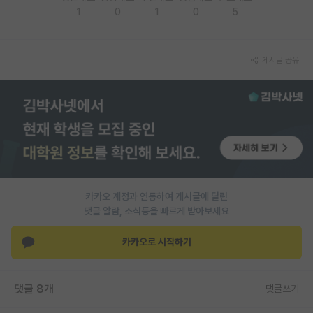
1
0
1
0
5
재팬라운지 🌸
게시글 공유
카카오 계정과 연동하여 게시글에 달린
댓글 알람, 소식등을 빠르게 받아보세요
카카오로 시작하기
댓글 8개
댓글쓰기