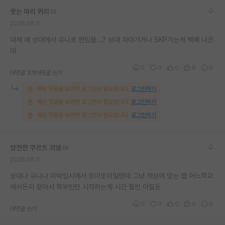
웃는 마리 퀴리
2026.05.11
대체 왜 성대에서 유니로 편입을...? 성대 자대가거나 SKP가는게 백배 나은
데
0
0
0
0
0
대댓글 3개
대댓글 쓰기
해당 댓글을 보려면 로그인이 필요합니다.
로그인하기
해당 댓글을 보려면 로그인이 필요합니다.
로그인하기
해당 댓글을 보려면 로그인이 필요합니다.
로그인하기
얌전한 쿠르트 괴델
2026.05.11
성대나 유니나 미박입시에서 또이또이일텐데 그냥 적성에 맞는 랩 어느학교
에서든지 찾아서 학부인턴 시작하는게 시간 훨씬 아낄듯
0
0
0
0
0
대댓글 쓰기