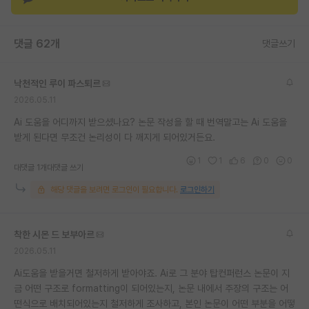
재팬라운지 🌸
댓글 62개
댓글쓰기
낙천적인 루이 파스퇴르
2026.05.11
Ai 도움을 어디까지 받으셨나요? 논문 작성을 할 때 번역말고는 Ai 도움을
받게 된다면 무조건 논리성이 다 깨지게 되어있거든요.
1
1
6
0
0
대댓글 1개
대댓글 쓰기
해당 댓글을 보려면 로그인이 필요합니다.
로그인하기
착한 시몬 드 보부아르
2026.05.11
Ai도움을 받을거면 철저하게 받아야죠. Ai로 그 분야 탑컨퍼런스 논문이 지
금 어떤 구조로 formatting이 되어있는지, 논문 내에서 주장의 구조는 어
떤식으로 배치되어있는지 철저하게 조사하고, 본인 논문이 어떤 부분을 어떻