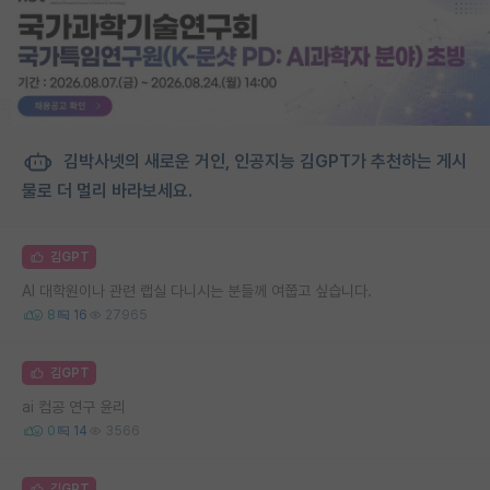
김박사넷의 새로운 거인, 인공지능 김GPT가 추천하는 게시
물로 더 멀리 바라보세요.
김GPT
AI 대학원이나 관련 랩실 다니시는 분들께 여쭙고 싶습니다.
8
16
27965
김GPT
ai 컴공 연구 윤리
0
14
3566
김GPT