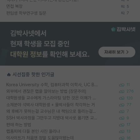
면접 복장
5
편입생 학부연구생 질문
7
🔥 시선집중 핫한 인기글
Korea University 수학, 컴퓨터과학 이학사, UC Berkeley 산업공학 대학원 공학박사가 되는 것은 쉽지 않겠죠?
11
외부에서 괜찮은 랩을 알아보는 방법 (장문주의)
276
대학원생들 교수에게 가스라이팅 당한 것은 이해가 갑니다. 안타깝네요.
120
소재분야 석박사 대학원생 + 물박사들이 착각하는 거
77
왜 후배가 못하는걸 교수님은 내 책임으로 돌리는걸까요?
7
SSH 박사과정을 그만두고 지방대 박사로 옮기면 교수의 꿈은 끝일까요?
9
편애 하는 방법
17
랩홈피에 다들 본인 사진 올리냐
13
이사이트가 처음엔 정말 도움많이됐는데
16