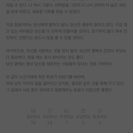
작일 수 있다. 나 역시 그랬다. 대학원을 그만두고 나서 오히려 더 넓은 세상
재팬라운지 🌸
을 보게 되었고, 새로운 기회를 만날 수 있었다.
지금 힘들어하는 당신에게 말하고 싶다. 당신은 충분히 잘하고 있다. 지금 겪
고 있는 어려움은 당신을 더 강하게 만들어줄 것이다. 포기하지 말고 계속 전
진하라. 언젠가는 반드시 빛을 볼 수 있을 것이다.
마지막으로, 자신을 사랑하는 것을 잊지 말라. 당신의 행복과 건강이 무엇보
다 중요하다. 힘들 때는 잠시 쉬어가는 것도 좋다.
당신 곁에는 항상 당신을 응원하는 사람들이 있다는 것을 기억하라.
이 글이 누군가에게 작은 위로가 되었기를 바라며,
우리 모두 각자의 길을 걸어가고 있지만, 결국은 같은 곳을 향해 가고 있다.
그 길에서 서로 힘이 되어주고 응원해주는 동료가 되었으면 좋겠다.
응원해요
공감해요
추천해요
궁금해요
별로에요
74
24
7
2
2