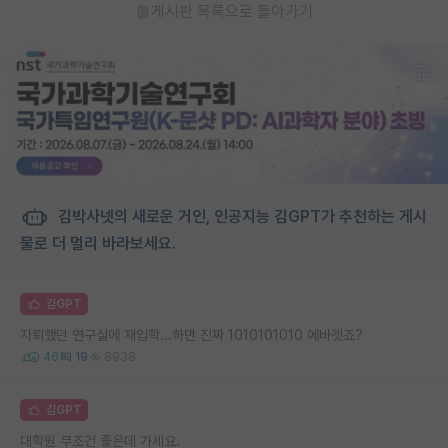
게시판 목록으로 돌아가기
김박사넷의 새로운 거인, 인공지능 김GPT가 추천하는 게시
물로 더 멀리 바라보세요.
김GPT
자퇴했던 연구실에 재입학...하면 진짜 1010101010 에바겟죠?
46
19
8938
김GPT
대학원 무조건 좋은데 가세요.