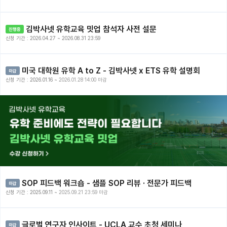
김박사넷 유학교육 밋업 참석자 사전 설문
진행중
신청 기간 : 2026.04.27 ~
2026.08.31 23:59
미국 대학원 유학 A to Z - 김박사넷 x ETS 유학 설명회
마감
신청 기간 : 2026.01.16 ~
2026.01.28 14:00 마감
SOP 피드백 워크숍 - 샘플 SOP 리뷰 · 전문가 피드백
마감
신청 기간 : 2025.09.11 ~
2025.09.21 23:59 마감
글로벌 연구자 인사이트 - UCLA 교수 초청 세미나
마감