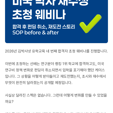
미국 유학 게시판
어드미션 포스팅
블로그
이벤트
오픈카톡
2026년 김박사넷 유학교육 네 번째 합격자 초청 웨비나를 진행합니다.
이벤트
이번에 초청하는 선배는 연구분야 랭킹 1위 학교에 합격하고도, 미국
연구비 정책 변화로 펀딩이 취소되면서 입학을 포기해야 했던 케이스
반도체 아카데미
입니다. 그 상황을 어떻게 받아들이고 재도전했는지, 초시와 재수에서
재팬라운지 🌸
무엇이 완전히 달라졌는지 공개할 예정입니다.
사실상 달라진 스펙은 없습니다. 그런데 어떻게 변화를 만들 수 있었을
까요?