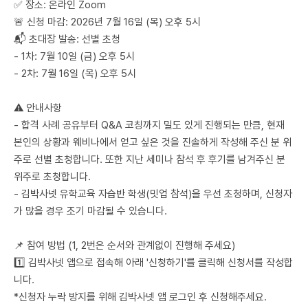
✅ 장소: 온라인 Zoom
🚨 신청 마감: 2026년 7월 16일 (목) 오후 5시
📬 초대장 발송: 선별 초청
- 1차: 7월 10일 (금) 오후 5시
- 2차: 7월 16일 (목) 오후 5시
⚠️ 안내사항
- 합격 사례 공유부터 Q&A 코칭까지 밀도 있게 진행되는 만큼, 현재
본인의 상황과 웨비나에서 얻고 싶은 것을 진솔하게 작성해 주신 분 위
주로 선별 초청합니다. 또한 지난 세미나 참석 후 후기를 남겨주신 분
위주로 초청합니다.
- 김박사넷 유학교육 자습반 학생(밋업 참석)을 우선 초청하며, 신청자
가 많을 경우 조기 마감될 수 있습니다.
📌 참여 방법 (1, 2번은 순서와 관계없이 진행해 주세요)
1️⃣ 김박사넷 앱으로 접속해 아래 '신청하기'를 클릭해 신청서를 작성합
니다.
*신청자 누락 방지를 위해 김박사넷 앱 로그인 후 신청해주세요.