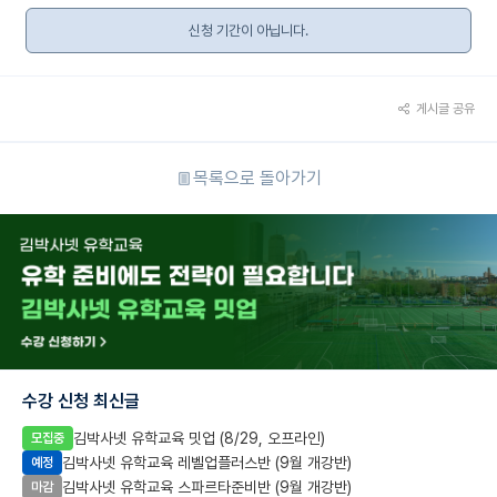
신청 기간이 아닙니다.
게시글 공유
목록으로 돌아가기
수강 신청 최신글
김박사넷 유학교육 밋업 (8/29, 오프라인)
모집중
김박사넷 유학교육 레벨업플러스반 (9월 개강반)
예정
김박사넷 유학교육 스파르타준비반 (9월 개강반)
마감