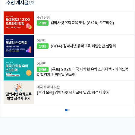
추천 게시글
1/2
수강 신청
김박사넷 유학교육 밋업 (8/29, 오프라인)
모집중
이벤트
(8/14) 김박사넷 유학교육 레벨업반 설명회
진행중
이벤트
[무료] 2026 미국 대학원 유학 스타터팩 - 가이드북
진행중
& 합격자 컨택메일 템플릿
미국 유학 게시판
[후기 모음] 김박사넷 유학교육 밋업: 참석자 후기