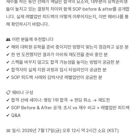
재수를 하는 동안 선배가 깨달은 합격의 요소와, 대부분의 유학준비생
들이 놓치고 있는 결정적 차이와 함께 SOP before & after를 공개합
니다. 실제 레벨업반 피드백이 어떻게 이루어지는지, 이번 웨비나를 통
해 확인하시기 바랍니다.
👥 이런 분들께 추천합니다
✔ 해외 대학원 유학을 준비 중이지만 방향이 맞는지 점검하고 싶은 분
✔ 한 번 도전했지만 결과가 아쉬워 재도전을 준비 중인 분
✔ 스펙을 바꾸지 않고도 합격 가능성을 높이는 방법이 궁금한 분
✔ 합격자의 실제 지원 과정과 입시 타임라인이 궁금한 분
✔ SOP 피드백 사례와 김박사넷 레벨업반이 궁금한 분
📋 웨비나 구성
✔ 합격 선배 세미나: 랭킹 1위 합격 → 펀딩 취소 → 재도전
✔ SOP Before & After 공개: 초시 vs 재수 비교 + 레벨업반 피드백
✔ Q&A
📅 일시: 2026년 7월 17일(금) 오후 12시 약 2시간 소요 (KST)