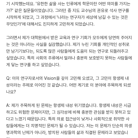
기 시작했는데요. '유한한 삶을 사는 인류에게 학문이란 어떤 의미를 가지는
가?' 같은 질문들이었습니다. 그러던 중 지도 교수님의 권유로 석사 연구를
시작하게 되었고, 그 과정에서 '나라는 연구자가 세상에 남길 수 있는 것은
무엇인가'에 대해서도 진지하게 고민하게 되었습니다.
그러면서 제가 대학원에서 받은 교육과 연구 기회가 모두에게 당연히 주어지
는 것은 아니라는 사실을 실감했습니다. 제가 누린 기회를 개인적인 성취로
만 남기기보다는, 되도록 많은 사람들에게 도움이 되는 연구로 되돌려주고
싶었습니다. 특히 사회의 주류에서 밀려나 충분히 보호받지 못하는 사람들에
게 닿는 연구를 하고 싶었습니다.
Q: 이미 연구자로서의 Vision을 깊이 고민해 오셨고, 그 고민이 항생제 내
성이라는 주제로 이어진 것 같습니다. 어떤 계기로 이 분야에 주목하게 되셨
나요?
A: 제가 주목하게 된 문제는 항생제 내성 위기였습니다. 항생제 내성은 시급
하고도 위험한 문제이지만, 그 심각성에 비해 충분한 관심을 받지 못하고 있
다고 느꼈기 때문입니다. 특히 의료 접근성이 낮거나 사회적으로 취약한 사
람들에게는 더 치명적인 문제가 될 수 있습니다. 저는 이 문제가 단순히 의생
명과학의 난제가 아니라, 방치된 사람들의 삶과 직결된 문제라고 보았습니