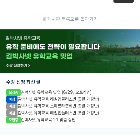
게시판 목록으로 돌아가기
수강 신청 최신 글
김박사넷 유학교육 밋업 (8/29, 오프라인)
모집중
김박사넷 유학교육 레벨업플러스반 (9월 개강반)
예정
김박사넷 유학교육 스파르타준비반 (9월 개강반)
마감
김박사넷 유학교육 레벨업플러스반 (8월 개강반)
마감
김박사넷 유학교육 1:1 맞춤 상담
모집중