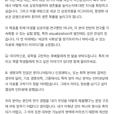
에서 어떻게 서로 상호작용하며 생존율을 높이는지에 대한 지식을 확장하고
싶습니다. 그리고 이를 바탕으로 세균 간 상호작용을 어그러뜨려, 항생제 내
성균 감염으로부터 환자의 생존 확률을 높이고자 합니다.
이 목표를 위해 미생물 상호작용 연구뿐만 아니라, 이 분야 전반의 연구를 가
속화할 수 있는 실험 방법, 특히 visualization의 발전에도 깊은 관심이 있
습니다. 더 먼 미래에는 '세균의 사회성'을 망가뜨리거나 마비시킬 수 있는
치료제 개발까지 이어지기를 소망합니다.
Q: 마지막으로, 유학을 고민하는 후배들에게 한 말씀 부탁드립니다. 특히 바
이오 계열 학생들에게 하고 싶은 이야기가 있다면 함께 들려주세요.
A: 생명과학 전공은 엔지니어링이나 인포매틱스, 또는 화학 분야와 겹쳐진
경우와 달리, 기초 생명과학, 그중에서도 특히 암이 아닌 분야는 인터넷상에
서 자료를 구하기가 정말 어려웠습니다. 그래서 저라도 정보를 남기고 싶어
열심히 인터뷰에 응했습니다.
우리 분야는 본인의 연구 경험을 '내가 무엇을 어떻게 해결했다'는 문장 구조
에 끼워 맞추기 어렵다고 생각합니다. 내가 이뤄낸 것이 하나의 명사로 축약
되기 어렵고, 그 의의 또한 대부분 가능성의 영역에 머무르기 때문에 개선된