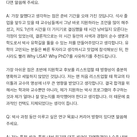
다면 말씀해 주세요.
A: 가장 잘했다고 생각하는 점은 준비 기간을 오래 가진 것입니다. 석사 졸
업을 앞두고 있을 때 교수님들께서 그냥 바로 지원하라는 조언을 많이 해주
셨고, 저도 1년의 시간을 더 가지기로 결심했을 때 시간 낭비일지 모른다는
걱정이 있었는데, 결론적으로는 이 시간 동안의 사색과 경험이 순수 생명과
학도로서 박사 유학길을 뚫을 수 있는 저를 만들어주었다고 생각합니다. 유
학이 고민되는 분들은 빠른 투자라고 생각하시고 밋업에 참석해보신 뒤, 한
시라도 빨리 Why USA? Why PhD?를 사유하기를 추천드립니다.
가장 아쉬운 점은 초반에 지원학교 후보를 리스트업할 때 방향성이 충분히
명확하고 세밀하지 않았던 것입니다. 저는 맨 처음 리스트업할 때 학교의 타
이틀과 교수의 명성에 너무 큰 영향을 받았다고 생각합니다. 결국 합격을 위
해서는 학과와 교수뿐만 아니라, 제가 지원하는 박사 프로그램이 추구하는
것과 제가 얼마나 잘 맞는지를 파악했어야 한다고 생각합니다. 이 때문에 효
과적인 컨택도 지체되었다는 생각이 듭니다.
Q: 박사 과정 동안 이루고 싶은 연구 목표나 커리어 방향이 있다면 말씀해
주세요.
A: 저는 특정 세균, 특히 내성 위기의 대표 세균이 자연환경이나 숙주 내부