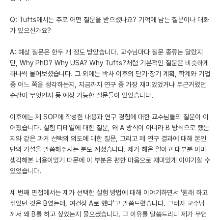
Q: Tufts에서는 주로 어떤 질문을 받으셨나요? 기억에 남는 질문이나 대화
가 있으신가요?
A: 예상 질문은 한두 개 정도 받았습니다. 교수님마다 질문 종류는 달랐지
만, Why PhD? Why USA? Why Tufts?처럼 기본적인 질문은 비슷하게
하나씩 물어보셨습니다. 그 외에는 박사 이후의 단기·장기 계획, 학계와 기업
중 어느 쪽을 생각하는지, 지금까지 연구 중 가장 재미있었거나 두근거렸던
순간이 무엇인지 등 예상 가능한 질문들이 있었습니다.
이후에는 제 SOP에 작성한 내용과 연구 경험에 대한 교수님들의 질문이 이
어졌습니다. 실험 디테일에 대한 질문, 왜 A 방식이 아니라 B 방식으로 했는
지와 같은 과거 선택의 의도에 대한 질문, 그리고 제 연구 결과에 대해 본인
만의 가설을 말씀해주시는 분도 계셨습니다. 제가 해온 일이고 대부분 이미
생각해본 내용이었기 때문에 이 부분은 편한 마음으로 재미있게 이야기할 수
있었습니다.
세 번째 면접에서는 제가 선택한 실험 방법에 대해 이야기하면서 '원래 하고
싶었던 것은 B였는데, 여건상 A로 했다'고 말씀드렸습니다. 그러자 교수님
께서 왜 B를 하고 싶었는지 물으셨습니다. 그 이유를 말씀드리니 제가 무언