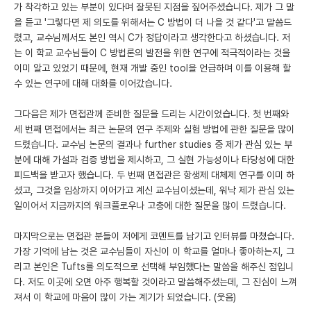
가 착각하고 있는 부분이 있다며 잘못된 지점을 짚어주셨습니다. 제가 그 말
을 듣고 '그렇다면 제 의도를 위해서는 C 방법이 더 나을 것 같다'고 말씀드
렸고, 교수님께서도 본인 역시 C가 정답이라고 생각한다고 하셨습니다. 저
는 이 학교 교수님들이 C 방법론의 발전을 위한 연구에 적극적이라는 것을
이미 알고 있었기 때문에, 현재 개발 중인 tool을 언급하며 이를 이용해 할
수 있는 연구에 대해 대화를 이어갔습니다.
그다음은 제가 면접관께 준비한 질문을 드리는 시간이었습니다. 첫 번째와
세 번째 면접에서는 최근 논문의 연구 주제와 실험 방법에 관한 질문을 많이
드렸습니다. 교수님 논문의 결과나 further studies 중 제가 관심 있는 부
분에 대해 가설과 검증 방법을 제시하고, 그 실현 가능성이나 타당성에 대한
피드백을 받고자 했습니다. 두 번째 면접관은 항생제 대체제 연구를 이미 하
셨고, 그것을 임상까지 이어가고 계신 교수님이셨는데, 워낙 제가 관심 있는
일이어서 지금까지의 워크플로우나 고충에 대한 질문을 많이 드렸습니다.
마지막으로는 면접관 분들이 저에게 코멘트를 남기고 인터뷰를 마쳤습니다.
가장 기억에 남는 것은 교수님들이 자신이 이 학교를 얼마나 좋아하는지, 그
리고 본인은 Tufts를 의도적으로 선택해 부임했다는 말씀을 해주신 점입니
다. 저도 이곳에 오면 아주 행복할 것이라고 말씀해주셨는데, 그 진심이 느껴
져서 이 학교에 마음이 많이 가는 계기가 되었습니다. (웃음)