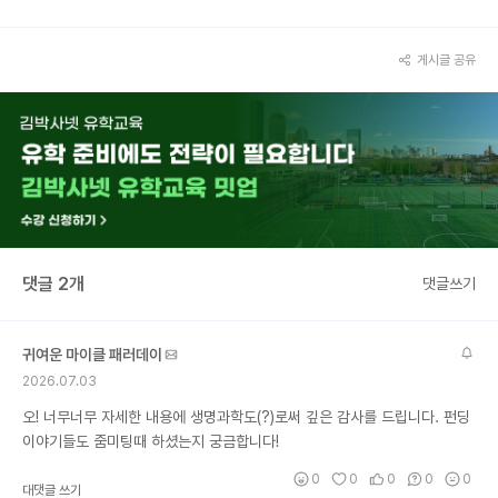
게시글 공유
댓글 2개
댓글쓰기
귀여운 마이클 패러데이
2026.07.03
오! 너무너무 자세한 내용에 생명과학도(?)로써 깊은 감사를 드립니다. 펀딩
이야기들도 줌미팅때 하셨는지 궁금합니다!
0
0
0
0
0
대댓글 쓰기