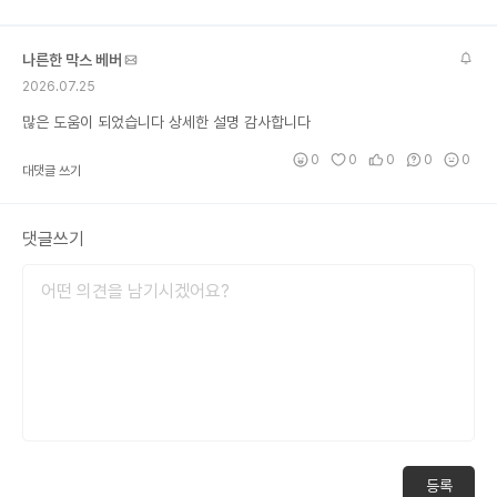
나른한 막스 베버
2026.07.25
많은 도움이 되었습니다 상세한 설명 감사합니다
0
0
0
0
0
대댓글 쓰기
댓글쓰기
등록