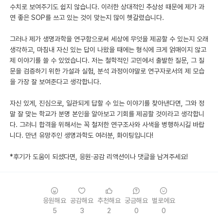
수치로 보여주기도 쉽지 않습니다. 이러한 상대적인 추상성 때문에 제가 과
연 좋은 SOP를 쓰고 있는 것이 맞는지 많이 헷갈렸습니다.
그러나 제가 생명과학을 연구함으로써 세상에 무엇을 제공할 수 있는지 오래
생각하고, 마침내 자신 있는 답이 나왔을 때에는 형식에 크게 얽매이지 않고
제 이야기를 쓸 수 있었습니다. 저는 철학적인 고민에서 출발한 질문, 그 질
문을 검증하기 위한 가설과 실험, 분석 과정이야말로 연구자로서의 제 모습
을 가장 잘 보여준다고 생각합니다.
자신 있게, 진심으로, 일관되게 답할 수 있는 이야기를 찾아낸다면, 그와 정
말 잘 맞는 학교가 분명 본인을 알아보고 기회를 제공할 것이라고 생각합니
다. 그러니 합격을 위해서는 꼭 철저한 연구조사와 사색을 병행하시길 바랍
니다. 만년 유망주인 생명과학도 여러분, 화이팅입니다!
*후기가 도움이 되셨다면, 응원·공감 리액션이나 댓글을 남겨주세요!
응원해요
공감해요
추천해요
궁금해요
별로에요
5
3
2
0
0