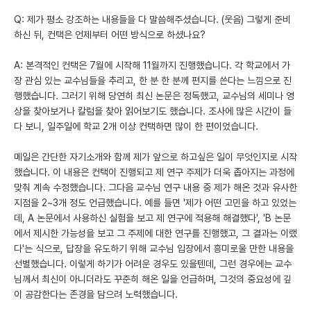
Q: 제가 평소 강조하는 내용들을 다 말씀해주셨습니다. (웃음) 그렇게 준비
하신 뒤, 컨택은 언제부터 어떤 방식으로 하셨나요?
A: 본격적인 컨택은 7월에 시작해 11월까지 진행했습니다. 각 학교에서 가
장 관심 있는 교수님들을 추리고, 한 분 한 분께 편지를 쓴다는 느낌으로 진
행했습니다. 그러기 위해 당연히 최신 논문은 정독했고, 교수님의 세미나 영
상을 찾아보거나 칼럼을 찾아 읽어보기도 했습니다. 조사에 많은 시간이 들
다 보니, 일주일에 학교 2개 이상 컨택하면 많이 한 편이었습니다.
메일은 간단한 자기소개와 함께 제가 앞으로 하고싶은 일이 무엇인지로 시작
했습니다. 이 내용은 컨택이 진행되고 제 연구 주제가 더욱 좁아지는 과정에
맞춰 계속 수정했습니다. 그다음 교수님 연구 내용 중 제가 해온 것과 유사한
지점을 2~3개 정도 언급했습니다. 예를 들면 '제가 어떤 고민을 하고 있었는
데, A 논문에서 사용하신 실험을 보고 제 연구에 적용해 해결했다', 'B 논문
에서 제시한 가능성을 보고 그 주제에 대한 연구를 진행했고, 그 결과는 이랬
다'는 식으로, 답장을 유도하기 위해 교수님 입장에서 흥미로울 만한 내용을
선별했습니다. 이렇게 하기가 어려운 경우도 있을텐데, 그런 경우에는 교수
님께서 최신이 아니더라도 꾸준히 해온 일을 언급하며, 그것의 중요성에 깊
이 공감한다는 존경을 담으려 노력했습니다.