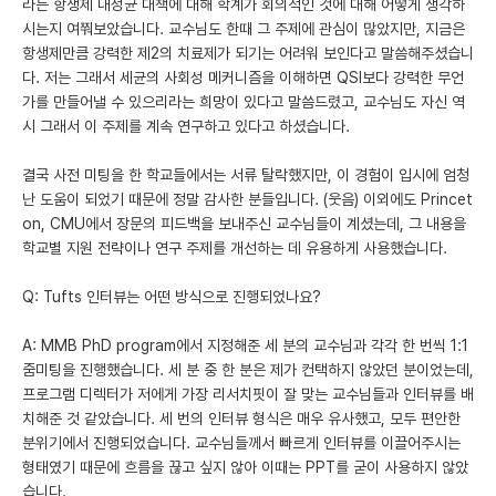
라는 항생제 내성균 대책에 대해 학계가 회의적인 것에 대해 어떻게 생각하
시는지 여쭤보았습니다. 교수님도 한때 그 주제에 관심이 많았지만, 지금은
항생제만큼 강력한 제2의 치료제가 되기는 어려워 보인다고 말씀해주셨습니
다. 저는 그래서 세균의 사회성 메커니즘을 이해하면 QSI보다 강력한 무언
가를 만들어낼 수 있으리라는 희망이 있다고 말씀드렸고, 교수님도 자신 역
시 그래서 이 주제를 계속 연구하고 있다고 하셨습니다.
결국 사전 미팅을 한 학교들에서는 서류 탈락했지만, 이 경험이 입시에 엄청
난 도움이 되었기 때문에 정말 감사한 분들입니다. (웃음) 이외에도 Princet
on, CMU에서 장문의 피드백을 보내주신 교수님들이 계셨는데, 그 내용을
학교별 지원 전략이나 연구 주제를 개선하는 데 유용하게 사용했습니다.
Q: Tufts 인터뷰는 어떤 방식으로 진행되었나요?
A: MMB PhD program에서 지정해준 세 분의 교수님과 각각 한 번씩 1:1
줌미팅을 진행했습니다. 세 분 중 한 분은 제가 컨택하지 않았던 분이었는데,
프로그램 디렉터가 저에게 가장 리서치핏이 잘 맞는 교수님들과 인터뷰를 배
치해준 것 같았습니다. 세 번의 인터뷰 형식은 매우 유사했고, 모두 편안한
분위기에서 진행되었습니다. 교수님들께서 빠르게 인터뷰를 이끌어주시는
형태였기 때문에 흐름을 끊고 싶지 않아 이때는 PPT를 굳이 사용하지 않았
습니다.