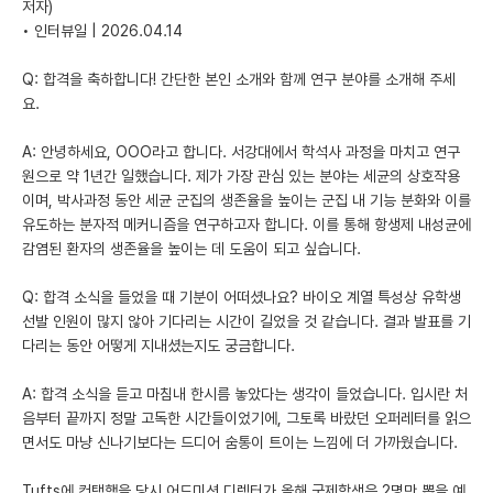
저자)
• 인터뷰일 | 2026.04.14
Q: 합격을 축하합니다! 간단한 본인 소개와 함께 연구 분야를 소개해 주세
요.
A: 안녕하세요, OOO라고 합니다. 서강대에서 학석사 과정을 마치고 연구
원으로 약 1년간 일했습니다. 제가 가장 관심 있는 분야는 세균의 상호작용
이며, 박사과정 동안 세균 군집의 생존율을 높이는 군집 내 기능 분화와 이를
유도하는 분자적 메커니즘을 연구하고자 합니다. 이를 통해 항생제 내성균에
감염된 환자의 생존율을 높이는 데 도움이 되고 싶습니다.
Q: 합격 소식을 들었을 때 기분이 어떠셨나요? 바이오 계열 특성상 유학생
선발 인원이 많지 않아 기다리는 시간이 길었을 것 같습니다. 결과 발표를 기
다리는 동안 어떻게 지내셨는지도 궁금합니다.
A: 합격 소식을 듣고 마침내 한시름 놓았다는 생각이 들었습니다. 입시란 처
음부터 끝까지 정말 고독한 시간들이었기에, 그토록 바랐던 오퍼레터를 읽으
면서도 마냥 신나기보다는 드디어 숨통이 트이는 느낌에 더 가까웠습니다.
Tufts에 컨택했을 당시 어드미션 디렉터가 올해 국제학생은 2명만 뽑을 예