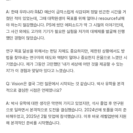
A: 한때 우리나라 R&D 예산이 급작스럽게 삭감되며 정말 빈곤한 시간을 거
쳤던 적이 있었는데, 그때 대학원생이 목표를 위해 얼마나 resourceful해
야 하는지 절감했습니다. PS에 썼던 에피소드가 딱 그 시절의 이야기인데,
그 사건 외에도 고가의 기기가 필요한 실험을 저가의 대체제를 발굴해 진행
했던 경험이 많았습니다.
연구 목표 달성을 위해서는 펀딩 자체도 중요하지만, 제한된 상황에서도 방
법을 찾아내는 연구자의 태도와 역량이 얼마나 중요한지 온몸으로 느꼈던 시
기였습니다. 제가 그동안 고민했던 '내가 세상에 어떤 것을 제공할 수 있는
지'가 이 경험과 맞닿아 있다고 느꼈습니다.
Q: Vision은 결국 그런 질문에서 시작되는 것 같습니다. 박사 유학을 본격
적으로 결심한 시점은 언제였나요?
A: 박사 유학에 대한 생각은 막연히 가지고 있었지만, 석사 졸업 후 연구원
으로 일하면서 본격적으로 도전을 결심했습니다. 2024년에 토플을 미리 준
비해두었고, 2025년 2월 밋업에 참석했습니다. 이후 바로 레벨업반에 지원
해 본격적인 준비를 시작했습니다.