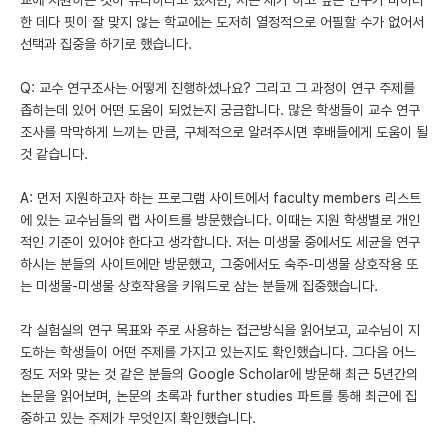
한 데다 핏이 잘 맞지 않는 학교에는 도저히 열정적으로 어필할 수가 없어서
선택과 집중을 하기로 했습니다.
Q: 교수 연구조사는 어떻게 진행하셨나요? 그리고 그 과정이 연구 주제를
좁히는데 있어 어떤 도움이 되었는지 궁금합니다. 많은 학생들이 교수 연구
조사를 막막하게 느끼는 만큼, 구체적으로 알려주시면 후배들에게 도움이 될
것 같습니다.
A: 먼저 지원하고자 하는 프로그램 사이트에서 faculty members 리스트
에 있는 교수님들의 랩 사이트를 방문했습니다. 이때는 지원 학생별로 개인
적인 기준이 있어야 한다고 생각합니다. 저는 미생물 중에서도 세균을 연구
하시는 분들의 사이트에만 방문했고, 그중에서도 숙주-미생물 상호작용 또
는 미생물-미생물 상호작용을 키워드로 삼는 분들께 집중했습니다.
각 실험실의 연구 목표와 주로 사용하는 접근방식을 읽어보고, 교수님이 지
도하는 학생들이 어떤 주제를 가지고 있는지도 확인했습니다. 그다음 어느
정도 저와 맞는 것 같은 분들의 Google Scholar에 방문해 최근 5년간의
논문을 읽어보며, 논문의 초록과 further studies 파트를 통해 최근에 집
중하고 있는 주제가 무엇인지 확인했습니다.