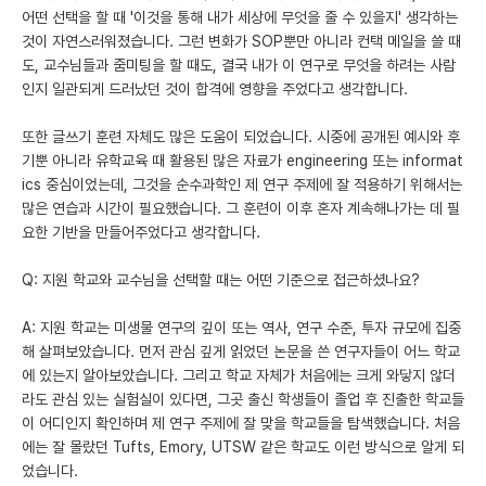
어떤 선택을 할 때 '이것을 통해 내가 세상에 무엇을 줄 수 있을지' 생각하는
것이 자연스러워졌습니다. 그런 변화가 SOP뿐만 아니라 컨택 메일을 쓸 때
도, 교수님들과 줌미팅을 할 때도, 결국 내가 이 연구로 무엇을 하려는 사람
인지 일관되게 드러났던 것이 합격에 영향을 주었다고 생각합니다.
또한 글쓰기 훈련 자체도 많은 도움이 되었습니다. 시중에 공개된 예시와 후
기뿐 아니라 유학교육 때 활용된 많은 자료가 engineering 또는 informat
ics 중심이었는데, 그것을 순수과학인 제 연구 주제에 잘 적용하기 위해서는
많은 연습과 시간이 필요했습니다. 그 훈련이 이후 혼자 계속해나가는 데 필
요한 기반을 만들어주었다고 생각합니다.
Q: 지원 학교와 교수님을 선택할 때는 어떤 기준으로 접근하셨나요?
A: 지원 학교는 미생물 연구의 깊이 또는 역사, 연구 수준, 투자 규모에 집중
해 살펴보았습니다. 먼저 관심 깊게 읽었던 논문을 쓴 연구자들이 어느 학교
에 있는지 알아보았습니다. 그리고 학교 자체가 처음에는 크게 와닿지 않더
라도 관심 있는 실험실이 있다면, 그곳 출신 학생들이 졸업 후 진출한 학교들
이 어디인지 확인하며 제 연구 주제에 잘 맞을 학교들을 탐색했습니다. 처음
에는 잘 몰랐던 Tufts, Emory, UTSW 같은 학교도 이런 방식으로 알게 되
었습니다.