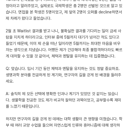
정이라고 알려주었고, 실제로도 국제학생은 총 2명만 선발된 것으로 알고 있
습니다. 면접을 본 학생은 5명이었고, 제 앞의 2명이 오퍼를 decline하면서
제 차례가 왔다고 들었습니다.
2월 초 Waitlist 결과를 받고 나니, 불확실한 결과를 기다리는 일이 금세 사
람을 지치게 하더라고요. 인터뷰 중에 5월까지 대기가 넘어간 적도 있다고
들었기 때문에, 이미 제 손을 떠난 일이라면 5월까지는 최대한 마음을 비우
자는 생각으로 지냈습니다. 어쨌든 제가 건강해야 최종 불합격하더라도 빠르
게 대처할 수 있을 것 같아서, 체력과 멘탈을 유지하는 데 집중했습니다.
Q: 맞습니다. 입시 기간 동안 체력과 멘탈을 유지하는 것도 정말 중요하죠.
생명과학 분야를 전공하게 된 계기와, 연구자의 길을 걷게 된 배경을 들려주
세요.
A: 솔직히 제 모든 선택에 명확한 인과나 계기가 있었던 것 같지는 않습니
다. 생물학을 전공한 것도 제가 비교적 잘하던 과목이었고, 공부할수록 재미
를 느꼈기 때문입니다.
하지만 연구자의 길을 걷게 된 데에는 대학 생활이 큰 영향을 미쳤습니다. 학
부 때 여러 교양 수업을 들으며 자연스럽게 인류와 휴머니즘에 대해 생각하