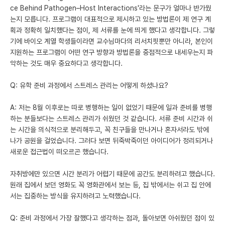
ce Behind Pathogen–Host Interactions'라는 문구가 얼마나 반가웠
는지 모릅니다. 프로그램이 대표적으로 제시하고 있는 방법론이 제 연구 계
획과 정확히 일치했다는 점이, 제 서류를 눈에 띄게 했다고 생각합니다. 그렇
기에 바이오 계열 학생들이라면 교수님마다의 리서치핏뿐만 아니라, 본인이
지원하는 프로그램이 어떤 연구 방향과 방법론을 중점적으로 내세우는지 파
악하는 것도 매우 중요하다고 생각합니다.
Q: 유학 준비 과정에서 스트레스 관리는 어떻게 하셨나요?
A: 저는 8월 이후로는 따로 병행하는 일이 없었기 때문에 일과 준비를 병행
하는 분들보다는 스트레스 관리가 쉬웠던 것 같습니다. 서류 준비 시간과 쉬
는 시간을 의식적으로 분리해두고, 꼭 친구들을 만나거나 혼자서라도 밖에
나가 공원을 걸었습니다. 그러다 보면 뒤죽박죽이던 아이디어가 정리되거나
새로운 접근법이 떠오르곤 했습니다.
자취방에만 있으면 시간 분리가 어렵기 때문에 공간도 분리하려고 했습니다.
원래 집에서 보던 영화도 꼭 영화관에서 보는 등, 집 밖에서는 쉬고 집 안에
서는 집중하는 방식을 유지하려고 노력했습니다.
Q: 준비 과정에서 가장 잘했다고 생각하는 점과, 돌아보면 아쉬웠던 점이 있