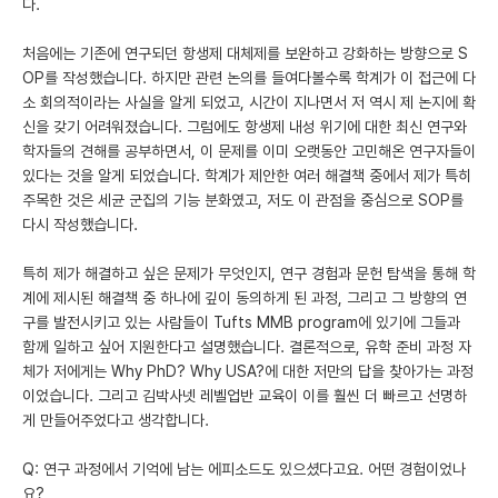
다.
처음에는 기존에 연구되던 항생제 대체제를 보완하고 강화하는 방향으로 S
OP를 작성했습니다. 하지만 관련 논의를 들여다볼수록 학계가 이 접근에 다
소 회의적이라는 사실을 알게 되었고, 시간이 지나면서 저 역시 제 논지에 확
신을 갖기 어려워졌습니다. 그럼에도 항생제 내성 위기에 대한 최신 연구와
학자들의 견해를 공부하면서, 이 문제를 이미 오랫동안 고민해온 연구자들이
있다는 것을 알게 되었습니다. 학계가 제안한 여러 해결책 중에서 제가 특히
주목한 것은 세균 군집의 기능 분화였고, 저도 이 관점을 중심으로 SOP를
다시 작성했습니다.
특히 제가 해결하고 싶은 문제가 무엇인지, 연구 경험과 문헌 탐색을 통해 학
계에 제시된 해결책 중 하나에 깊이 동의하게 된 과정, 그리고 그 방향의 연
구를 발전시키고 있는 사람들이 Tufts MMB program에 있기에 그들과
함께 일하고 싶어 지원한다고 설명했습니다. 결론적으로, 유학 준비 과정 자
체가 저에게는 Why PhD? Why USA?에 대한 저만의 답을 찾아가는 과정
이었습니다. 그리고 김박사넷 레벨업반 교육이 이를 훨씬 더 빠르고 선명하
게 만들어주었다고 생각합니다.
Q: 연구 과정에서 기억에 남는 에피소드도 있으셨다고요. 어떤 경험이었나
요?