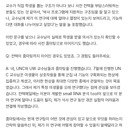
교수가 직접 학생을 뽑는 구조가 아니다 보니 사전 컨택을 부담스러워하는
분들도 있는 것 같아서, '박사 프로그램에 지원하는 구조임을 잘 알고 있으
나, 교수님께 제가 이 연구에 대해 얼마나 열정이 있는지 보여드리고, 가능하
다면 대화를 나누어보고 싶었다'는 말을 늘 포함했습니다.
이런 문구를 넣으니 교수님이 실제로 학생을 받을 의사가 있는지 확인할 수
있었고, 경우에 따라 사전 줌미팅으로 이어지기도 했습니다.
Q: 컨택이 줌미팅까지 이어진 경우도 있었죠. 그 경험도 들려주세요.
A: 네, UNC와 UW 교수님들과 줌미팅을 진행했습니다. 7월에 진행한 UN
C 교수님은 미생물이 상호작용을 통해 군집 내 기능이 구획화되는 현상에
집중하고 계셨고, 이러한 현상을 최대한 다양한 종에서 관찰하는 것이 목표
였습니다. 그래서 제가 특정 미생물을 오래 연구했다는 점에 관심을 보이셨
습니다. 컨택메일에는 이분이 개발한 small RNA 분석 tool이 앞으로 이 분
야 연구에 얼마나 도움이 될지, 제가 석사 연구 동안 겪은 실험적 어려움과
연결해 작성했습니다.
줌미팅에서는 현재 연구팀이 어떤 것에 관심이 있고 앞으로 무엇을 하려는지
간략히 말씀하신 뒤, 제가 이 연구에 어떻게 참여할 수 있을지 말해달라고 하