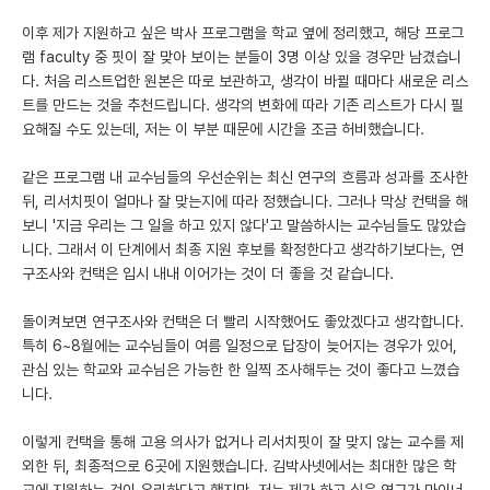
이후 제가 지원하고 싶은 박사 프로그램을 학교 옆에 정리했고, 해당 프로그
램 faculty 중 핏이 잘 맞아 보이는 분들이 3명 이상 있을 경우만 남겼습니
다. 처음 리스트업한 원본은 따로 보관하고, 생각이 바뀔 때마다 새로운 리스
트를 만드는 것을 추천드립니다. 생각의 변화에 따라 기존 리스트가 다시 필
요해질 수도 있는데, 저는 이 부분 때문에 시간을 조금 허비했습니다.
같은 프로그램 내 교수님들의 우선순위는 최신 연구의 흐름과 성과를 조사한
뒤, 리서치핏이 얼마나 잘 맞는지에 따라 정했습니다. 그러나 막상 컨택을 해
보니 '지금 우리는 그 일을 하고 있지 않다'고 말씀하시는 교수님들도 많았습
니다. 그래서 이 단계에서 최종 지원 후보를 확정한다고 생각하기보다는, 연
구조사와 컨택은 입시 내내 이어가는 것이 더 좋을 것 같습니다.
돌이켜보면 연구조사와 컨택은 더 빨리 시작했어도 좋았겠다고 생각합니다.
특히 6~8월에는 교수님들이 여름 일정으로 답장이 늦어지는 경우가 있어,
관심 있는 학교와 교수님은 가능한 한 일찍 조사해두는 것이 좋다고 느꼈습
니다.
이렇게 컨택을 통해 고용 의사가 없거나 리서치핏이 잘 맞지 않는 교수를 제
외한 뒤, 최종적으로 6곳에 지원했습니다. 김박사넷에서는 최대한 많은 학
교에 지원하는 것이 유리하다고 했지만, 저는 제가 하고 싶은 연구가 마이너