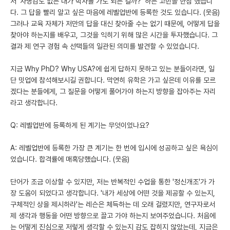
서 '사명감도 없는 내가 박사를 가도 되는 걸까?' 하는 고민을 한참 했습니
다. 그 답을 빨리 알고 싶은 마음에 레벨업반에 등록한 것도 있습니다. (웃음)
그러나 교육 자체가 저만의 답을 대신 찾아줄 수는 없기 때문에, 어떻게 답을
찾아야 하는지를 배우고, 그것을 익히기 위해 많은 시간을 투자했습니다. 그
결과 제 연구 경험 속 선택들의 일관된 의미를 발견할 수 있었습니다.
지금 Why PhD? Why USA?에 쉽게 답하지 못하고 있는 분들이라면, 일
단 밋업에 참석해보시길 권합니다. 막연히 유학은 가고 싶은데 이유를 모르
겠다는 분들에게, 그 질문을 어떻게 풀어가야 하는지 방향을 잡아주는 자리
라고 생각합니다.
Q: 레벨업반에 등록하게 된 계기는 무엇이었나요?
A: 레벨업반에 등록한 가장 큰 계기는 한 번에 입시에 성공하고 싶은 욕심이
었습니다. 합격률에 매혹당했습니다. (웃음)
단어가 조금 이상할 수 있지만, 저는 반복적인 수업을 통한 '정신개조'가 가
장 도움이 되었다고 생각합니다. '내가 세상에 어떤 것을 제공할 수 있는지,
구체적인 상을 제시하라'는 레슨은 체득하는 데 오래 걸렸지만, 연구자로서
제 생각과 행동을 어떤 방향으로 끌고 가야 하는지 보여주었습니다. 처음에
는 어떻게 진심으로 저렇게 생각할 수 있는지 감도 잡히지 않았는데, 지금은