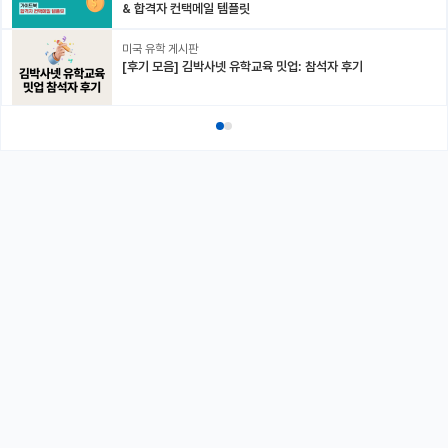
& 합격자 컨택메일 템플릿
미국 유학 게시판
[후기 모음] 김박사넷 유학교육 밋업: 참석자 후기