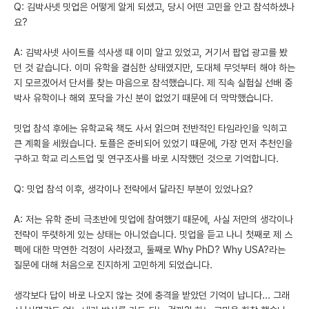
Q: 김박사넷 밋업은 어떻게 알게 되셨고, 당시 어떤 고민을 안고 참석하셨나
요?
A: 김박사넷 사이트를 석사생 때 이미 알고 있었고, 거기서 팝업 광고를 봤
던 것 같습니다. 이미 유학을 결심한 상태였지만, 도대체 무엇부터 해야 하는
지 모르겠어서 단서를 찾는 마음으로 참석했습니다. 제 직속 실험실 선배 중
박사 유학이나 해외 포닥을 가신 분이 없었기 때문에 더 막막했습니다.
밋업 참석 후에는 유학교육 책도 사서 읽으며 전반적인 타임라인을 익히고
큰 계획을 세웠습니다. 토플은 준비되어 있었기 때문에, 가장 먼저 추천인을
구하고 학교 리스트업 및 연구조사를 바로 시작했던 것으로 기억합니다.
Q: 밋업 참석 이후, 생각이나 전략에서 달라진 부분이 있었나요?
A: 저는 유학 준비 극초반에 밋업에 참여했기 때문에, 사실 저만의 생각이나
전략이 뚜렷하게 있는 상태는 아니었습니다. 밋업을 듣고 나니 첫째로 제 스
펙에 대한 막연한 걱정이 사라졌고, 둘째로 Why PhD? Why USA?라는
질문에 대해 처음으로 진지하게 고민하게 되었습니다.
생각보다 답이 바로 나오지 않는 것에 충격을 받았던 기억이 납니다... 그래