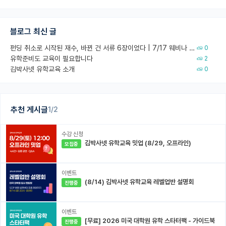
블로그 최신 글
펀딩 취소로 시작된 재수, 바뀐 건 서류 6장이었다 | 7/17 웨비나 회고
0
유학준비도 교육이 필요합니다
2
김박사넷 유학교육 소개
0
추천 게시글
1/2
수강 신청
김박사넷 유학교육 밋업 (8/29, 오프라인)
모집중
이벤트
(8/14) 김박사넷 유학교육 레벨업반 설명회
진행중
이벤트
[무료] 2026 미국 대학원 유학 스타터팩 - 가이드북
진행중