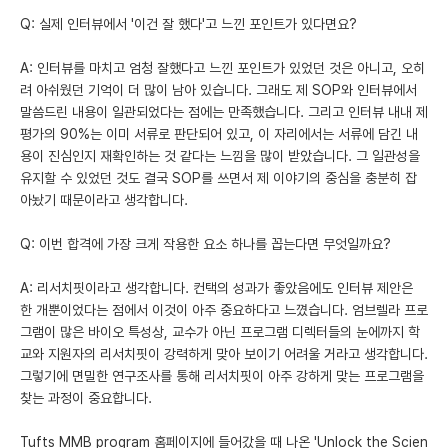
Q: 실제 인터뷰에서 '이건 잘 했다'고 느낀 포인트가 있다면요?
A: 인터뷰를 마치고 엄청 잘했다고 느낀 포인트가 있었던 것은 아니고, 오히
려 아쉬웠던 기억이 더 많이 남아 있습니다. 그래도 제 SOP와 인터뷰에서
말씀드린 내용이 일관되었다는 점에는 만족했습니다. 그리고 인터뷰 내내 제
평가의 90%는 이미 서류로 판단되어 있고, 이 자리에서는 서류에 담긴 내
용이 진심인지 재확인하는 것 같다는 느낌을 많이 받았습니다. 그 일관성을
유지할 수 있었던 것도 결국 SOP를 쓰면서 제 이야기의 중심을 충분히 잡
아놨기 때문이라고 생각합니다.
Q: 이번 합격에 가장 크게 작용한 요소 하나를 꼽는다면 무엇일까요?
A: 리서치핏이라고 생각합니다. 컨택의 성과가 좋았음에도 인터뷰 제안은
한 개뿐이었다는 점에서 이것이 아주 중요하다고 느꼈습니다. 엄브렐라 프로
그램이 많은 바이오 특성상, 교수가 아닌 프로그램 디렉터들의 눈에까지 학
교와 지원자의 리서치핏이 강력하게 맞아 보이기 어려울 거라고 생각합니다.
그렇기에 면밀한 연구조사를 통해 리서치핏이 아주 강하게 맞는 프로그램을
찾는 과정이 중요합니다.
Tufts MMB program 홈페이지에 들어갔을 때 나온 'Unlock the Scien