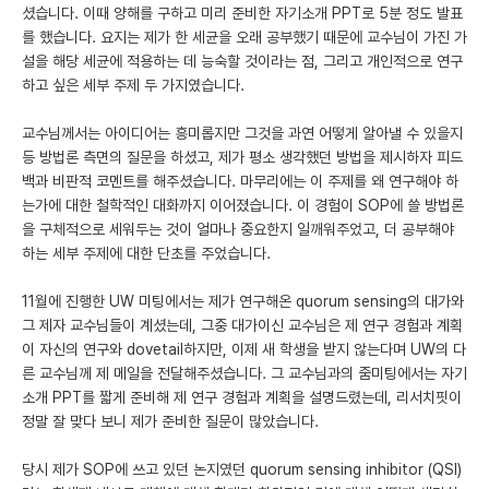
셨습니다. 이때 양해를 구하고 미리 준비한 자기소개 PPT로 5분 정도 발표
를 했습니다. 요지는 제가 한 세균을 오래 공부했기 때문에 교수님이 가진 가
설을 해당 세균에 적용하는 데 능숙할 것이라는 점, 그리고 개인적으로 연구
하고 싶은 세부 주제 두 가지였습니다.
교수님께서는 아이디어는 흥미롭지만 그것을 과연 어떻게 알아낼 수 있을지
등 방법론 측면의 질문을 하셨고, 제가 평소 생각했던 방법을 제시하자 피드
백과 비판적 코멘트를 해주셨습니다. 마무리에는 이 주제를 왜 연구해야 하
는가에 대한 철학적인 대화까지 이어졌습니다. 이 경험이 SOP에 쓸 방법론
을 구체적으로 세워두는 것이 얼마나 중요한지 일깨워주었고, 더 공부해야
하는 세부 주제에 대한 단초를 주었습니다.
11월에 진행한 UW 미팅에서는 제가 연구해온 quorum sensing의 대가와
그 제자 교수님들이 계셨는데, 그중 대가이신 교수님은 제 연구 경험과 계획
이 자신의 연구와 dovetail하지만, 이제 새 학생을 받지 않는다며 UW의 다
른 교수님께 제 메일을 전달해주셨습니다. 그 교수님과의 줌미팅에서는 자기
소개 PPT를 짧게 준비해 제 연구 경험과 계획을 설명드렸는데, 리서치핏이
정말 잘 맞다 보니 제가 준비한 질문이 많았습니다.
당시 제가 SOP에 쓰고 있던 논지였던 quorum sensing inhibitor (QSI)