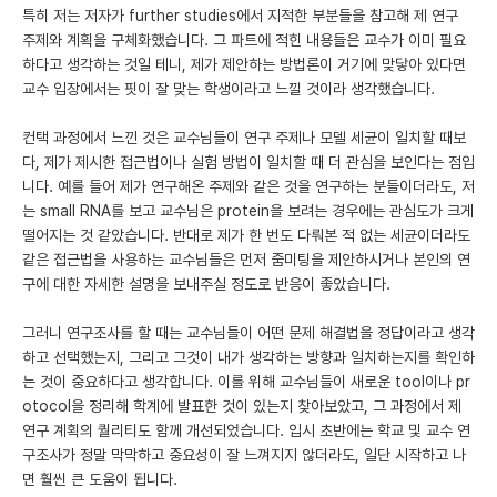
특히 저는 저자가 further studies에서 지적한 부분들을 참고해 제 연구
주제와 계획을 구체화했습니다. 그 파트에 적힌 내용들은 교수가 이미 필요
하다고 생각하는 것일 테니, 제가 제안하는 방법론이 거기에 맞닿아 있다면
교수 입장에서는 핏이 잘 맞는 학생이라고 느낄 것이라 생각했습니다.
컨택 과정에서 느낀 것은 교수님들이 연구 주제나 모델 세균이 일치할 때보
다, 제가 제시한 접근법이나 실험 방법이 일치할 때 더 관심을 보인다는 점입
니다. 예를 들어 제가 연구해온 주제와 같은 것을 연구하는 분들이더라도, 저
는 small RNA를 보고 교수님은 protein을 보려는 경우에는 관심도가 크게
떨어지는 것 같았습니다. 반대로 제가 한 번도 다뤄본 적 없는 세균이더라도
같은 접근법을 사용하는 교수님들은 먼저 줌미팅을 제안하시거나 본인의 연
구에 대한 자세한 설명을 보내주실 정도로 반응이 좋았습니다.
그러니 연구조사를 할 때는 교수님들이 어떤 문제 해결법을 정답이라고 생각
하고 선택했는지, 그리고 그것이 내가 생각하는 방향과 일치하는지를 확인하
는 것이 중요하다고 생각합니다. 이를 위해 교수님들이 새로운 tool이나 pr
otocol을 정리해 학계에 발표한 것이 있는지 찾아보았고, 그 과정에서 제
연구 계획의 퀄리티도 함께 개선되었습니다. 입시 초반에는 학교 및 교수 연
구조사가 정말 막막하고 중요성이 잘 느껴지지 않더라도, 일단 시작하고 나
면 훨씬 큰 도움이 됩니다.