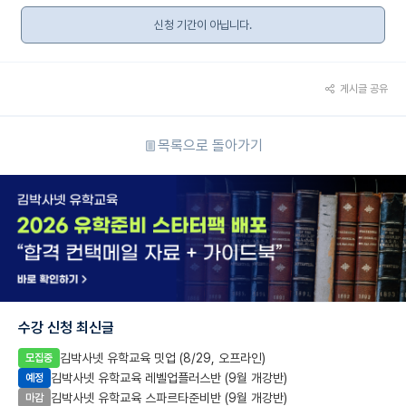
신청 기간이 아닙니다.
게시글 공유
목록으로 돌아가기
수강 신청 최신글
김박사넷 유학교육 밋업 (8/29, 오프라인)
모집중
김박사넷 유학교육 레벨업플러스반 (9월 개강반)
예정
김박사넷 유학교육 스파르타준비반 (9월 개강반)
마감