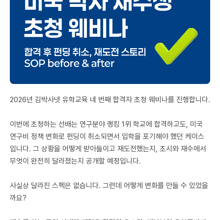
미국 유학 게시판
어드미션 포스팅
블로그
이벤트
오픈카톡
2026년 김박사넷 유학교육 네 번째 합격자 초청 웨비나를 진행합니다.
이벤트
이번에 초청하는 선배는 연구분야 랭킹 1위 학교에 합격하고도, 미국
연구비 정책 변화로 펀딩이 취소되면서 입학을 포기해야 했던 케이스
반도체 아카데미
입니다. 그 상황을 어떻게 받아들이고 재도전했는지, 초시와 재수에서
재팬라운지 🌸
무엇이 완전히 달라졌는지 공개할 예정입니다.
사실상 달라진 스펙은 없습니다. 그런데 어떻게 변화를 만들 수 있었을
까요?