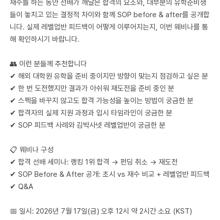
재수를 하는 동안 선배가 깨달은 합격의 요소와, 대부분의 유학준비생
들이 놓치고 있는 결정적 차이와 함께 SOP before & after를 공개합
니다. 실제 레벨업반 피드백이 어떻게 이루어지는지, 이번 웨비나를 통
해 확인하시기 바랍니다.
👥 이런 분들께 추천합니다
✔ 해외 대학원 유학을 준비 중이지만 방향이 맞는지 점검하고 싶은 분
✔ 한 번 도전했지만 결과가 아쉬워 재도전을 준비 중인 분
✔ 스펙을 바꾸지 않고도 합격 가능성을 높이는 방법이 궁금한 분
✔ 합격자의 실제 지원 과정과 입시 타임라인이 궁금한 분
✔ SOP 피드백 사례와 김박사넷 레벨업반이 궁금한 분
📋 웨비나 구성
✔ 합격 선배 세미나: 랭킹 1위 합격 → 펀딩 취소 → 재도전
✔ SOP Before & After 공개: 초시 vs 재수 비교 + 레벨업반 피드백
✔ Q&A
📅 일시: 2026년 7월 17일(금) 오후 12시 약 2시간 소요 (KST)