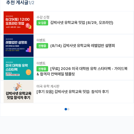
추천 게시글
1/2
수강 신청
김박사넷 유학교육 밋업 (8/29, 오프라인)
모집중
이벤트
(8/14) 김박사넷 유학교육 레벨업반 설명회
진행중
이벤트
[무료] 2026 미국 대학원 유학 스타터팩 - 가이드북
진행중
& 합격자 컨택메일 템플릿
미국 유학 게시판
[후기 모음] 김박사넷 유학교육 밋업: 참석자 후기