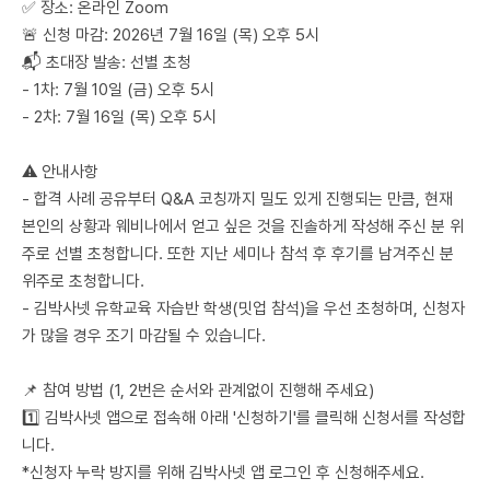
✅ 장소: 온라인 Zoom
🚨 신청 마감: 2026년 7월 16일 (목) 오후 5시
📬 초대장 발송: 선별 초청
- 1차: 7월 10일 (금) 오후 5시
- 2차: 7월 16일 (목) 오후 5시
⚠️ 안내사항
- 합격 사례 공유부터 Q&A 코칭까지 밀도 있게 진행되는 만큼, 현재
본인의 상황과 웨비나에서 얻고 싶은 것을 진솔하게 작성해 주신 분 위
주로 선별 초청합니다. 또한 지난 세미나 참석 후 후기를 남겨주신 분
위주로 초청합니다.
- 김박사넷 유학교육 자습반 학생(밋업 참석)을 우선 초청하며, 신청자
가 많을 경우 조기 마감될 수 있습니다.
📌 참여 방법 (1, 2번은 순서와 관계없이 진행해 주세요)
1️⃣ 김박사넷 앱으로 접속해 아래 '신청하기'를 클릭해 신청서를 작성합
니다.
*신청자 누락 방지를 위해 김박사넷 앱 로그인 후 신청해주세요.