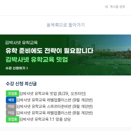
게시글 공유
목록으로 돌아가기
수강 신청 최신글
김박사넷 유학교육 밋업 (8/29, 오프라인)
모집중
김박사넷 유학교육 레벨업플러스반 (9월 개강반)
예정
김박사넷 유학교육 스파르타준비반 (9월 개강반)
마감
김박사넷 유학교육 레벨업플러스반 (8월 개강반)
마감
김박사넷 유학교육 1:1 맞춤 상담
모집중