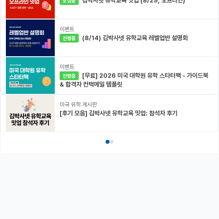
김박사넷 유학교육 밋업 (8/29, 오프라인)
모집중
이벤트
(8/14) 김박사넷 유학교육 레벨업반 설명회
진행중
이벤트
[무료] 2026 미국 대학원 유학 스타터팩 - 가이드북
진행중
& 합격자 컨택메일 템플릿
미국 유학 게시판
[후기 모음] 김박사넷 유학교육 밋업: 참석자 후기