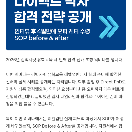
미국 유학 게시판
어드미션 포스팅
블로그
이벤트
오픈카톡
2026년 김박사넷 유학교육 세 번째 합격 선배 초청 웨비나를 엽니다.
이벤트
이번 웨비나는 김박사넷 유학교육 레벨업반에서 함께 준비해 합격한
선배의 실제 사례를 공개하는 자리입니다. 학부 졸업 후 Direct PhD로
반도체 아카데미
지원해 최종 합격했으며, 인터뷰 요청부터 최종 오퍼까지 매우 빠르게
재팬라운지 🌸
진행되었는데요. 급박했던 입시 타임라인과 합격으로 이어진 준비 과
정을 직접 들을 수 있습니다.
특히 이번 웨비나에서는 레벨업반 실제 피드백 과정에서 SOP가 어떻
게 바뀌었는지, SOP Before & After를 공개합니다. 지원서에서 합