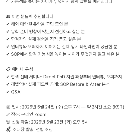
격 가능성을 높이는 차이가 무엇인지 함께 살펴볼 예정입니다.
👥 이런 분들께 추천합니다
✔ 해외 대학원 유학을 고민 중인 분
✔ 유학 준비 방향이 맞는지 점검하고 싶은 분
✔ 합격자의 실제 경험을 직접 듣고 싶은 분
✔ 인터뷰와 오퍼까지 이어지는 실제 입시 타임라인이 궁금한 분
✔ SOP에서 합격 가능성을 높이는 차이가 무엇인지 알고 싶은 분
📋 웨비나 구성
✔ 합격 선배 세미나: Direct PhD 지원 과정부터 인터뷰, 오퍼까지
✔ 레벨업반 실제 피드백 공개: SOP Before & After 분석
✔ Q&A
📅 일시: 2026년 6월 24일 (수) 오후 7시 — 약 2시간 소요 (KST)
✅ 장소: 온라인 Zoom
🚨 신청 마감: 2026년 6월 23일 (화) 오후 5시
📬 초대장 발송: 선별 초청