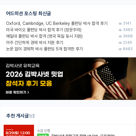
어드미션 포스팅 최신글
Oxford, Cambridge, UC Berkeley 풀펀딩 박사 합격 후기
3141
미국 바이오 풀펀딩 박사 합격 후기 (장문주의)
3483
예일대 풀펀딩 박사 합격 (영국 독일 동시 지원)
3668
아주 간단하게 경제 박사 지원 후기
2246
논문 없이 경제학 박사 풀펀딩 5개 합격한 후기
8483
추천 게시글
1/2
수강 신청