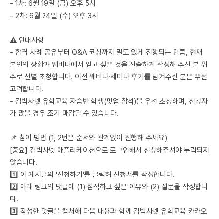
- 1차: 6월 19일 (금) 오후 5시
- 2차: 6월 24일 (수) 오후 3시
⚠️ 안내사항
- 합격 사례 공유부터 Q&A 코칭까지 밀도 있게 진행되는 만큼, 현재
본인의 상황과 웨비나에서 얻고 싶은 것을 진솔하게 작성해 주신 분 위
주로 선별 초청합니다. 이전 웨비나·세미나 후기를 남겨주신 분은 우선
고려합니다.
- 김박사넷 유학교육 자습반 학생(밋업 참석)을 우선 초청하며, 신청자
가 많을 경우 조기 마감될 수 있습니다.
📌 참여 방법 (1, 2번은 순서와 관계없이 진행해 주세요)
[중요] 김박사넷 애플리케이션으로 로그인해서 신청해주셔야 누락되지
않습니다.
1️⃣ 이 게시글의 '신청하기'를 클릭해 신청서를 작성합니다.
2️⃣ 아래 링크의 댓글에 (1) 참석하고 싶은 이유와 (2) 질문을 작성합니
다.
3️⃣ 작성한 댓글을 캡처해 다음 내용과 함께 김박사넷 유학교육 카카오