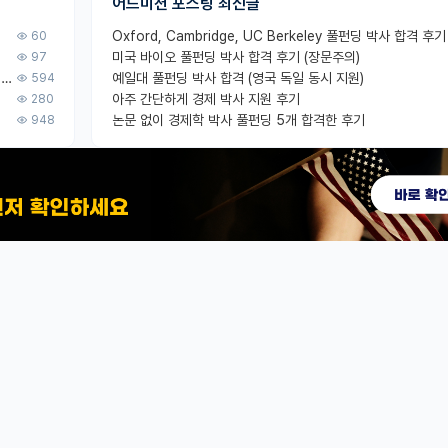
어드미션 포스팅 최신글
Oxford, Cambridge, UC Berkeley 풀펀딩 박사 합격 후기
60
미국 바이오 풀펀딩 박사 합격 후기 (장문주의)
97
Korea University 수학, 컴퓨터과학 이학사, UC Berkeley 산업공학 대학원 공학박사가 되는 것은 쉽지 않겠죠?
예일대 풀펀딩 박사 합격 (영국 독일 동시 지원)
594
아주 간단하게 경제 박사 지원 후기
280
논문 없이 경제학 박사 풀펀딩 5개 합격한 후기
948