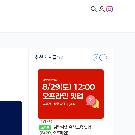
추천 게시글
1/2
수강 신청
김박사넷 유학교육 밋업
모집중
(8/29, 오프라인)