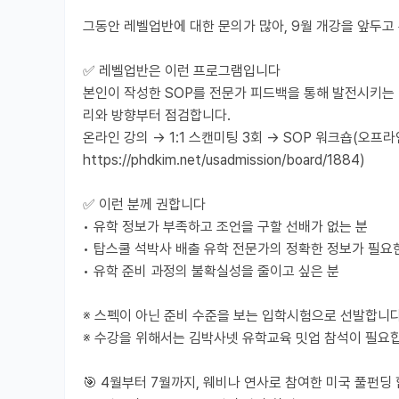
그동안 레벨업반에 대한 문의가 많아, 9월 개강을 앞두고
✅ 레벨업반은 이런 프로그램입니다
본인이 작성한 SOP를 전문가 피드백을 통해 발전시키는 
리와 방향부터 점검합니다.
온라인 강의 → 1:1 스캔미팅 3회 → SOP 워크숍(오프
https://phdkim.net/usadmission/board/1884)
✅ 이런 분께 권합니다
• 유학 정보가 부족하고 조언을 구할 선배가 없는 분
• 탑스쿨 석박사 배출 유학 전문가의 정확한 정보가 필요
• 유학 준비 과정의 불확실성을 줄이고 싶은 분
※ 스펙이 아닌 준비 수준을 보는 입학시험으로 선발합니다
※ 수강을 위해서는 김박사넷 유학교육 밋업 참석이 필요
🎯 4월부터 7월까지, 웨비나 연사로 참여한 미국 풀펀딩