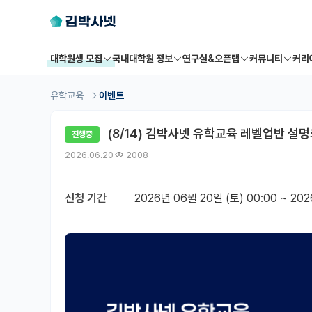
대학원생 모집
국내대학원 정보
연구실&오픈랩
커뮤니티
커리
유학교육
이벤트
(8/14) 김박사넷 유학교육 레벨업반 설
진행중
2026.06.20
2008
신청 기간
2026년 06월 20일 (토) 00:00
~
202