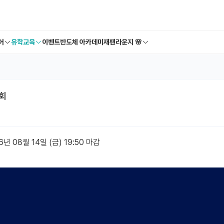
어
유학교육
이벤트
반도체 아카데미
재팬라운지 🌸
명회
6년 08월 14일 (금) 19:50 마감