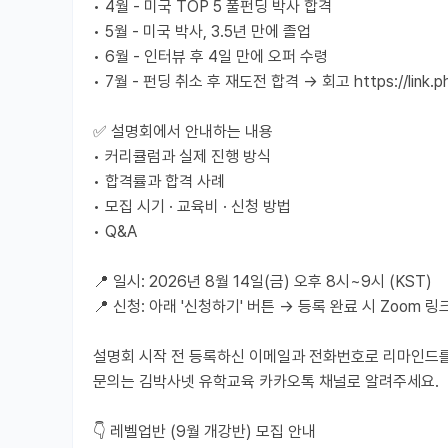
• 4월 - 미국 TOP 5 풀펀딩 박사 합격
• 5월 - 미국 박사, 3.5년 만에 졸업
• 6월 - 인터뷰 후 4일 만에 오퍼 수령
• 7월 - 펀딩 취소 후 재도전 합격 → 회고 https://link.ph
✅ 설명회에서 안내하는 내용
• 커리큘럼과 실제 진행 방식
• 합격률과 합격 사례
• 모집 시기 · 교육비 · 신청 방법
• Q&A
📍 일시: 2026년 8월 14일(금) 오후 8시~9시 (KST)
📍 신청: 아래 '신청하기' 버튼 → 등록 완료 시 Zoom 
설명회 시작 전 등록하신 이메일과 전화번호로 리마인드를
문의는 김박사넷 유학교육 카카오톡 채널로 알려주세요.
👇 레벨업반 (9월 개강반) 모집 안내