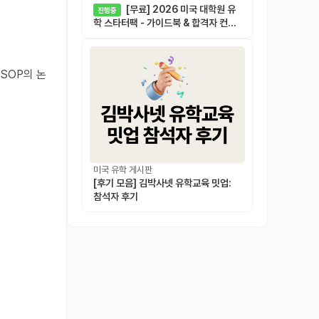
[무료] 2026 미국 대학원 유
진행중
학 스타터팩 - 가이드북 & 합격자 컨택
메일 템플릿
SOP의 논
미국 유학 게시판
[후기 모음] 김박사넷 유학교육 밋업:
참석자 후기