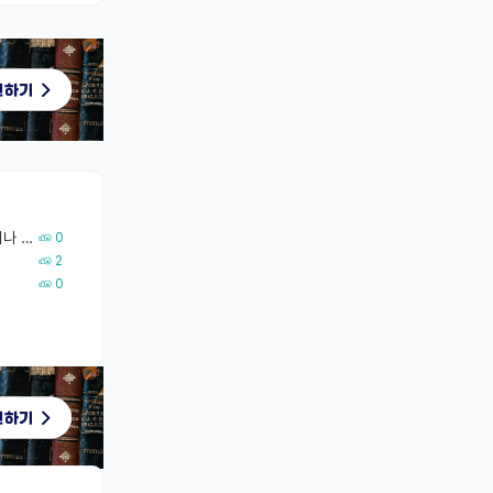
펀딩 취소로 시작된 재수, 바뀐 건 서류 6장이었다 | 7/17 웨비나 회고
0
2
0