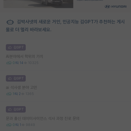
김박사넷의 새로운 거인, 인공지능 김GPT가 추천하는 게시
물로 더 멀리 바라보세요.
김GPT
AI분야에서 학위의 가치
0
14
10325
김GPT
ai 석사생 분야 고민
1
2
1365
김GPT
문과 출신 데이터사이언스 석사 과정 진로 문의
0
1
9849