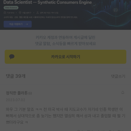
재팬라운지 🌸
카카오 계정과 연동하여 게시글에 달린
댓글 알람, 소식등을 빠르게 받아보세요
카카오로 시작하기
댓글 39개
댓글쓰기
정직한 플라톤
2023.07.02
와우 그 기분 알죠 ㅋㅋ 전 미국 박사 때 지도교수가 자기네 인종 학생만 이
뻐해서 상대적으로 좀 늦기는 했지만 열심히 해서 성과 내고 졸업할 때 젤 기
쁘더라구요 ㅋ