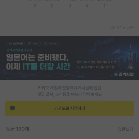
5
0
3
4
1
게시글 공유
카카오 계정과 연동하여 게시글에 달린
댓글 알람, 소식등을 빠르게 받아보세요
카카오로 시작하기
댓글 130개
댓글쓰기