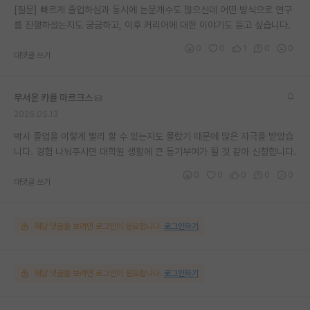
[질문] 빠르게 졸업하심과 동시에 논문개수도 많으신데 어떤 방식으로 연구
를 진행하셨는지도 궁금하고, 이후 커리어에 대한 이야기도 듣고 싶습니다.
0
0
1
0
0
대댓글 쓰기
무서운 카를 마르크스
2026.05.13
박사 졸업을 이렇게 빨리 할 수 있는지도 몰랐기 때문에 많은 자극을 받았습
니다. 경험 나눠주시면 대학원 생활에 큰 동기부여가 될 것 같아 신청합니다.
0
0
0
0
0
대댓글 쓰기
해당 댓글을 보려면 로그인이 필요합니다.
로그인하기
해당 댓글을 보려면 로그인이 필요합니다.
로그인하기