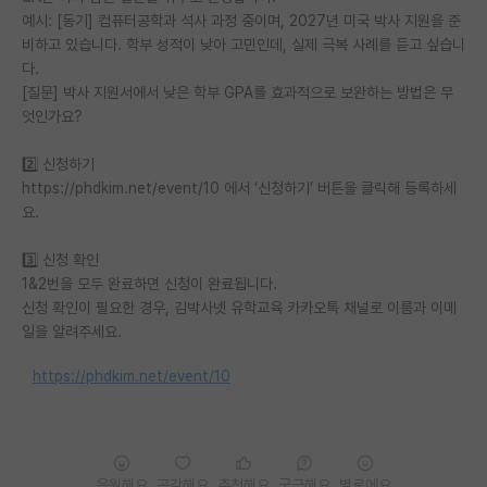
예시: [동기] 컴퓨터공학과 석사 과정 중이며, 2027년 미국 박사 지원을 준
비하고 있습니다. 학부 성적이 낮아 고민인데, 실제 극복 사례를 듣고 싶습니
다.
[질문] 박사 지원서에서 낮은 학부 GPA를 효과적으로 보완하는 방법은 무
엇인가요?
2️⃣ 신청하기
https://phdkim.net/event/10 에서 ‘신청하기’ 버튼을 클릭해 등록하세
요.
3️⃣ 신청 확인
1&2번을 모두 완료하면 신청이 완료됩니다.
신청 확인이 필요한 경우, 김박사넷 유학교육 카카오톡 채널로 이름과 이메
일을 알려주세요.
https://phdkim.net/event/10
응원해요
공감해요
추천해요
궁금해요
별로에요