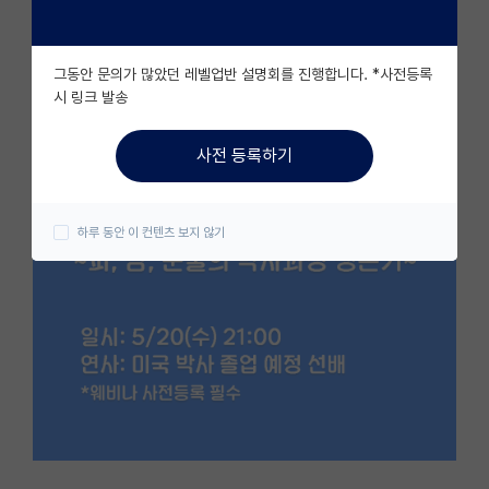
자유 게시판(아무개랩)
그동안 문의가 많았던 레벨업반 설명회를 진행합니다. *사전등록
미국 유학 게시판
시 링크 발송
미국 대학원 합격 후기 게시판
사전 등록하기
대학원생 모집 게시판
대학원 합격 후기 게시판
하루 동안 이 컨텐츠 보지 않기
연구실(PI) 홍보 게시판
석박사 채용 정보 게시판
임용 정보 게시판
학부 인턴 게시판
취업 게시판
임용 후기 게시판