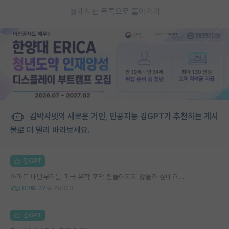
게시판 목록으로 돌아가기
김박사넷의 새로운 거인, 인공지능 김GPT가 추천하는 게시
물로 더 멀리 바라보세요.
김GPT
아마도 내년부터는 미국 유학 포닥 힘들어지지 않을까 싶네요...
80
22
29320
김GPT