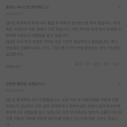
춤추는 어니스트 러더퍼드
2026.05.13
[동기] 통계학과 학부/석사 졸업 후 대학교 연구원으로 재직 중입니다. 이직
혹은 미국박사 지원 중에서 고민 중입니다. 어떤 계기로 미국 박사 과정에 지
원하게 되었는지 경험담을 듣고 싶습니다.
[질문] 미국 박사 과정은 적어도 5년 기간이 필요하다고 들었습니다. 혹시
산업계로 진출하시려는 건지, 그렇다면 3.5년 만에 졸업하는 것이 가능한지
궁금합니다.
0
0
0
0
0
대댓글 쓰기
오만한 에르빈 슈뢰딩거
2026.05.13
[동기] 통계학과 석사 진행중입니다. 논문 작성 및 지원과정을 어떻게 진행
하셨는지 궁금하고 저도 같이 준비하거나 준비하셨던 선배가 없어 비슷하게
준비하고자 경험담을 듣고 싶습니다. 또한 한국에서도 탑티어 스쿨이 아닌데
이를 어떻게 극복해 저만의 메리트를 만들수 있는지에 대한 고민도 있습니
다.