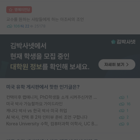
명예의전당
교수를 원하는 사람들에게 하는 아조씨의 조언
106
22
25178
미국 유학 게시판에서 핫한 인기글은?
컨택이후 랩매니저, PhD학생들 소개 시켜주신거면 거의 컨펌에 가깝나요?
1
미국 박사 가능할까요 가이드라인
16
캐나다 박사 vs 한국 박사 미국 취업
1
AI 박사, 컨택 후 2차 인터뷰 준비 조언 구합니다
2
Korea University 수학, 컴퓨터과학 이학사, UC Berkeley 산업공학 대학원 공학박사가 되는 것은 쉽지 않겠죠?
9