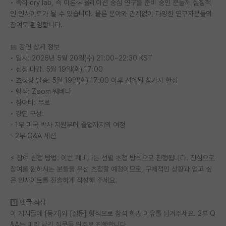
• 특히 dry lab, 즉 이론·시뮬레이션 중심 연구를 준비 중인 분들께 실질적
재팬라운지 🌸
인 인사이트가 될 수 있습니다. 물론 분야와 관계없이 다양한 연구자분들의
참여도 환영합니다.
📅 강연 상세 정보
• 일시: 2026년 5월 20일(수) 21:00~22:30 KST
• 신청 마감: 5월 19일(화) 17:00
• 초청장 발송: 5월 19일(화) 17:00 이후 선별된 참가자 한정
• 형식: Zoom 웨비나
• 참여비: 무료
• 강연 구성:
- 1부 미국 박사 지원부터 졸업까지의 여정
- 2부 Q&A 세션
⚡ 참여 신청 방법: 이번 웨비나는 선별 초청 방식으로 진행됩니다. 진심으로
참여를 원하시는 분들을 우선 초청할 예정이므로, 구체적인 상황과 얻고 싶
은 인사이트를 진솔하게 작성해 주세요.
1️⃣ 댓글 작성
이 게시글에 [동기]와 [질문] 형식으로 참석 희망 이유를 남겨주세요. 2부 Q
&A는 미리 남긴 질문들 위주로 진행합니다.