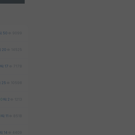
50
9099
20
14525
17
7178
25
10598
0
2
1213
1
11
8518
14
4409