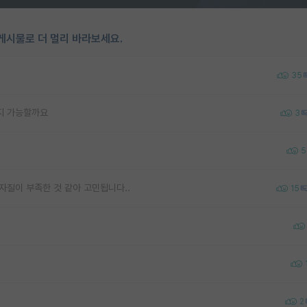
게시물로 더 멀리 바라보세요.
35
지 가능할까요
3
5
자질이 부족한 것 같아 고민됩니다..
15
2