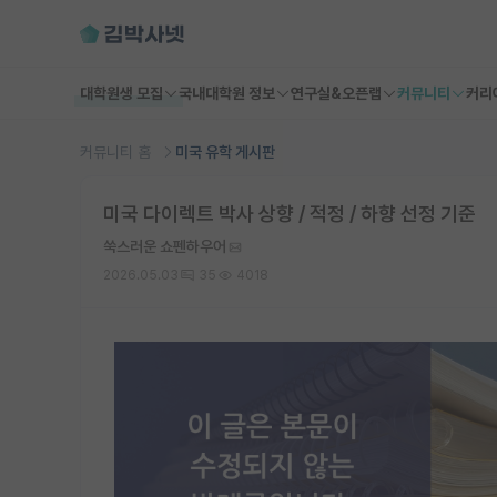
대학원생 모집
국내대학원 정보
연구실&오픈랩
커뮤니티
커리
커뮤니티 홈
미국 유학 게시판
미국 다이렉트 박사 상향 / 적정 / 하향 선정 기준
쑥스러운 쇼펜하우어
2026.05.03
35
4018