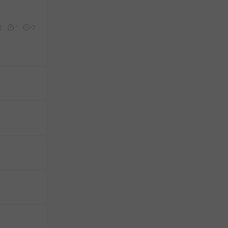
2
1
0