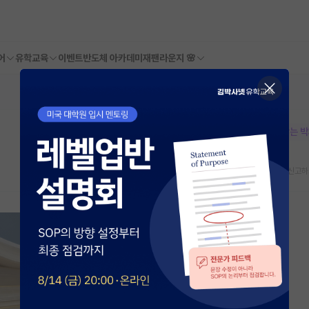
어
유학교육
이벤트
반도체 아카데미
재팬라운지 🌸
본문이 수정되지 않는 
스크랩
신고하