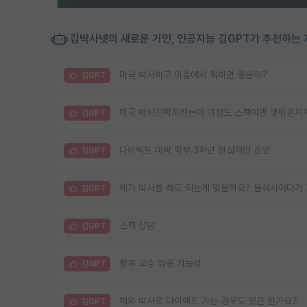
김박사넷의 새로운 거인, 인공지능 김GPT가 추천하는 
미국 박사하고 이중에서 뭐하면 좋을까?
김GPT
미국 박사진학하려는데 이정도 스펙이면 몇위권까
김GPT
다이렉트 미박 학부 3학년 현실적인 조언
김GPT
제가 박사를 해도 되는게 맞을까요? 물석사에다가 
김GPT
스펙 상담
김GPT
향후 교수 임용 가능성
김GPT
해외 박사로 다이렉트 가는 경우도 있긴 한가요?
김GPT