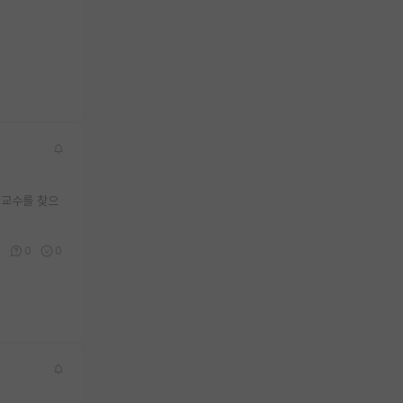
 교수를 찾으
6
0
0