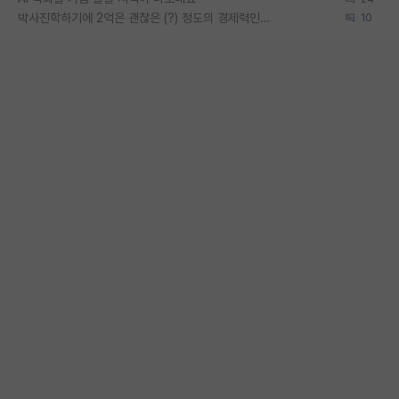
박사진학하기에 2억은 괜찮은 (?) 정도의 경제력인가요
10