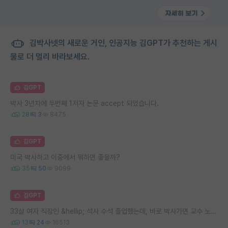
김박사넷의 새로운 거인, 인공지능 김GPT가 추천하는 게시
물로 더 멀리 바라보세요.
김GPT
박사 3년차에 두번째 1저자 논문 accept 되었습니다.
28
3
8475
김GPT
미국 박사하고 이중에서 뭐하면 좋을까?
35
50
9099
김GPT
33살 여자 직장인 &hellip; 석사 수석 졸업했는데, 바로 박사가면 교수 노려볼수 있을까요
13
24
16513