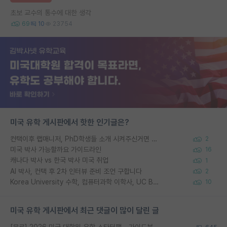
초보 교수의 통수에 대한 생각
69
10
23754
미국 유학 게시판에서 핫한 인기글은?
컨택이후 랩매니저, PhD학생들 소개 시켜주신거면 거의 컨펌에 가깝나요?
2
미국 박사 가능할까요 가이드라인
16
캐나다 박사 vs 한국 박사 미국 취업
1
AI 박사, 컨택 후 2차 인터뷰 준비 조언 구합니다
2
Korea University 수학, 컴퓨터과학 이학사, UC Berkeley 산업공학 대학원 공학박사가 되는 것은 쉽지 않겠죠?
10
미국 유학 게시판에서 최근 댓글이 많이 달린 글