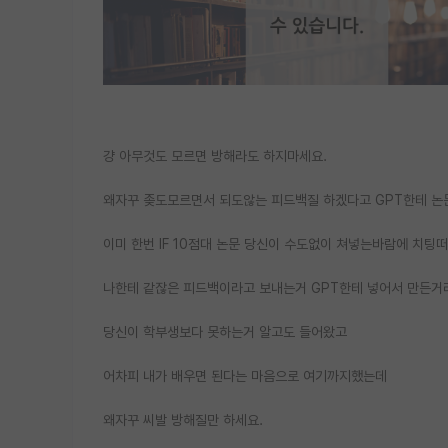
걍 아무것도 모르면 방해라도 하지마세요.
왜자꾸 좆도모르면서 되도않는 피드백질 하겠다고 GPT한테 논
이미 한번 IF 10점대 논문 당신이 수도없이 쳐넣는바람에 치팅
나한테 같잖은 피드백이라고 보내는거 GPT한테 넣어서 만든
당신이 학부생보다 못하는거 알고도 들어왔고
어차피 내가 배우면 된다는 마음으로 여기까지했는데
왜자꾸 씨발 방해질만 하세요.