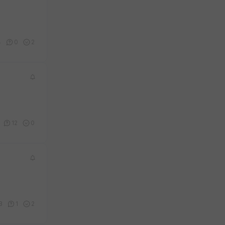
4
0
2
12
0
3
1
2