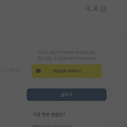
카카오 계정과 연동하여 게시글에 달린
댓글 알람, 소식등을 빠르게 받아보세요
기
댓글 알람
카카오로 시작하기
글쓰기
가장 핫한 댓글은?
애인이 많이 어린가보네요......