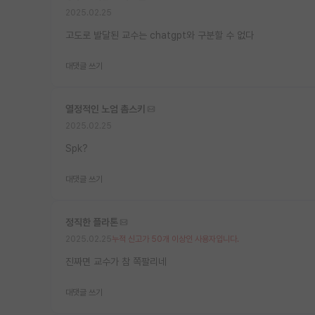
2025.02.25
고도로 발달된 교수는 chatgpt와 구분할 수 없다
대댓글 쓰기
열정적인 노엄 촘스키
2025.02.25
Spk?
대댓글 쓰기
정직한 플라톤
2025.02.25
누적 신고가 50개 이상인 사용자입니다.
진짜면 교수가 참 쪽팔리네
대댓글 쓰기