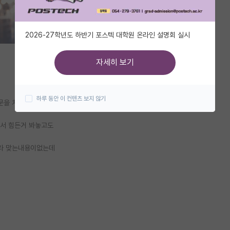
2026-27학년도 하반기 포스텍 대학원 온라인 설명회 실시
자세히 보기
하루 동안 이 컨텐츠 보지 않기
문을 쳐넣으세요
떠서 힘든거 봐놓고도
거라 맞는내용이없는데