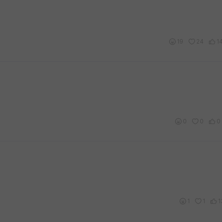
19
24
1
0
0
0
1
1
1