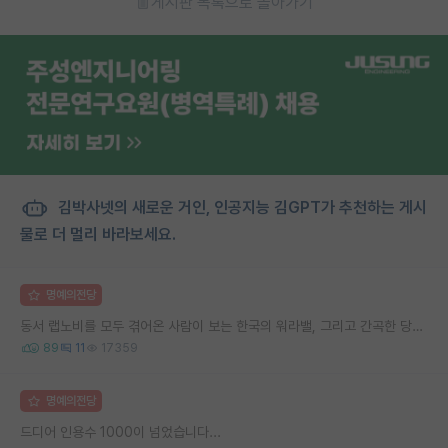
게시판 목록으로 돌아가기
김박사넷의 새로운 거인, 인공지능 김GPT가 추천하는 게시
물로 더 멀리 바라보세요.
명예의전당
동서 랩노비를 모두 겪어온 사람이 보는 한국의 워라밸, 그리고 간곡한 당부의 말씀
89
11
17359
명예의전당
드디어 인용수 1000이 넘었습니다...