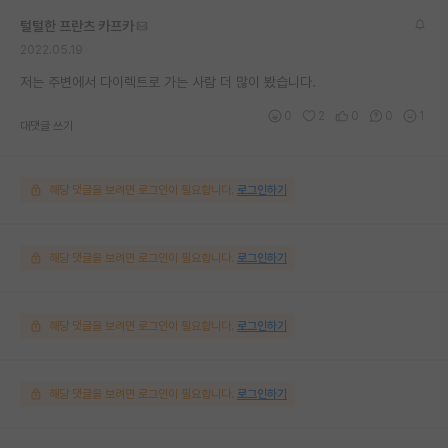
털털한 프란츠 카프카
2022.05.19
저는 주변에서 다이렉트로 가는 사람 더 많이 봤습니다.
0
2
0
0
1
대댓글 쓰기
해당 댓글을 보려면 로그인이 필요합니다.
로그인하기
해당 댓글을 보려면 로그인이 필요합니다.
로그인하기
해당 댓글을 보려면 로그인이 필요합니다.
로그인하기
해당 댓글을 보려면 로그인이 필요합니다.
로그인하기