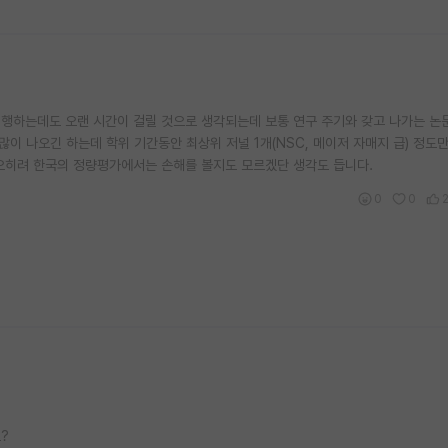
행하는데도 오랜 시간이 걸릴 것으로 생각되는데 보통 연구 주기와 갖고 나가는 논
많이 나오긴 하는데 학위 기간동안 최상위 저널 1개(NSC, 메이저 자매지 급) 정도
오히려 한국의 정량평가에서는 손해를 볼지도 모르겠단 생각도 듭니다.
0
0
?