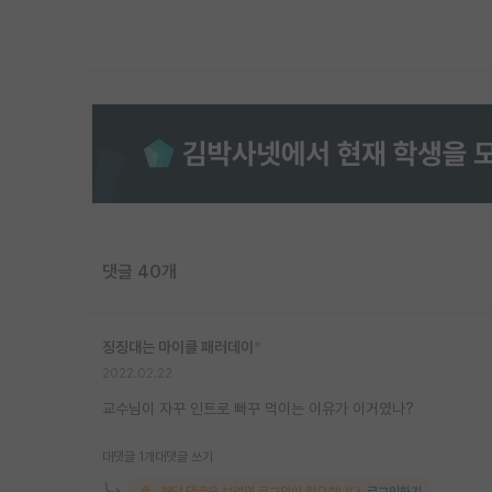
댓글 40개
징징대는 마이클 패러데이
*
2022.02.22
교수님이 자꾸 인트로 빠꾸 먹이는 이유가 이거였나?
대댓글 1개
대댓글 쓰기
해당 댓글을 보려면 로그인이 필요합니다.
로그인하기