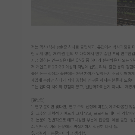
저는 학사/석사 spk중 하나를 졸업하고, 유럽에서 박사과정을 
현 세계 랭킹 20위권 안의 모 대학에서 연구 중인 포닥 연구원입
지금 일하는 연구실은 매년 CNS 중 하나가 한편씩은 나오는 
저 개인도 IF 20-30 이상의 저널에 섭밋, 리뷰, 출판 등의 경험
좋은 논문 작성과 출판에는 어떤 차이가 있었는지 조금 이해하게
재밌게 눈팅만 하다가 저의 경험이 연구를 하시는 분들께 도움이
모든 랩마다 차이와 강점이 있고, 일반화하려는게 아니니, 재밌
[일반랩]
1. 연구 분야만 맞다면, 연구 주제 선정에 미친듯이 까다롭진 않
2. 교수의 과학적 기여도가 크지 않고, 프로젝트 매니저 역할에
3. 논문이 전반적으로 테크니컬한 부분에 집중함. 예를 들면, 실
4. 인트로: 여러 논문에서 짜집기해서 적당히 다시 씀.
5. <결과 = 논문> 이라고 생각함.