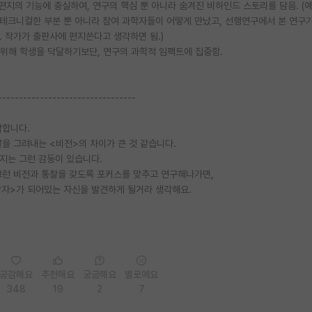
편지의 기능에 충실하여, 연구의 핵심 뿐 아니라 숨겨진 비하인드 스토리를 담음. (예:
 테크니컬한 부분 뿐 아니라 참여 과학자들이 어떻게 만났고, 선행연구에서 본 연구
 작가가 출판사에 편지쓴다고 생각하면 됨.)
기 위해 학생을 닥달하기보단, 연구의 과학적 임팩트에 집중함.
---------------------------------
각합니다.
을 그려내는 <비전>의 차이가 큰 것 같습니다.
지는 그런 감동이 있습니다.
그런 비전과 통찰을 갖도록 포커스를 맞추고 연구해나가면,
학자>가 되어있는 자신을 발견하게 될거라 생각해요.
공감해요
추천해요
궁금해요
별로에요
348
19
2
7