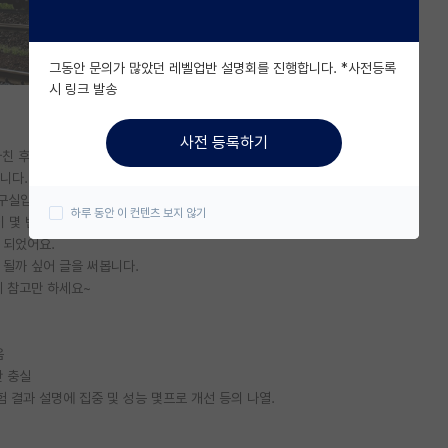
그동안 문의가 많았던 레벨업반 설명회를 진행합니다. *사전등록
시 링크 발송
사전 등록하기
마친 후
니다.
연구실입니다.
하루 동안 이 컨텐츠 보지 않기
이 몇 번 있어서,
 되었어요.
 될까 싶어 글을 써봅니다.
게 참고만 하세요~
음
만 충실
험 결과 설명에 집중 및 성능 몇프로 개선 등의 나열.