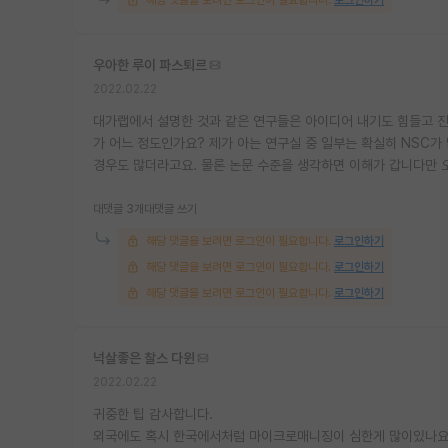
우아한 루이 파스퇴르
2022.02.22
대가랩에서 설명한 것과 같은 연구들은 아이디어 내기도 힘들고 진
가 어느 정도인가요? 제가 아는 연구실 중 일부는 확실히 NSC가 
경우도 많더라고요. 물론 논문 수준을 생각하면 이해가 갑니다만 
대댓글 3개
대댓글 쓰기
해당 댓글을 보려면 로그인이 필요합니다.
로그인하기
해당 댓글을 보려면 로그인이 필요합니다.
로그인하기
해당 댓글을 보려면 로그인이 필요합니다.
로그인하기
넉살좋은 찰스 다윈
2022.02.22
귀중한 팁 감사합니다.
외국에도 혹시 한국에서처럼 마이크로매니징이 심한게 많이있나요