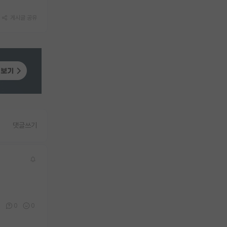
게시글 공유
댓글쓰기
0
0
0