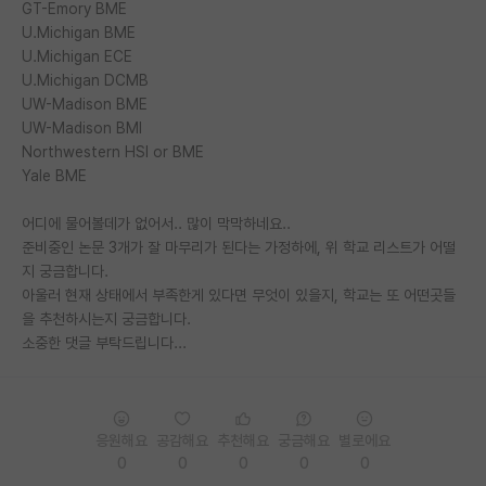
GT-Emory BME
U.Michigan BME
U.Michigan ECE
U.Michigan DCMB
UW-Madison BME
UW-Madison BMI
Northwestern HSI or BME
Yale BME
어디에 물어볼데가 없어서.. 많이 막막하네요..
준비중인 논문 3개가 잘 마무리가 된다는 가정하에, 위 학교 리스트가 어떨
지 궁금합니다.
아울러 현재 상태에서 부족한게 있다면 무엇이 있을지, 학교는 또 어떤곳들
을 추천하시는지 궁금합니다.
소중한 댓글 부탁드립니다...
응원해요
공감해요
추천해요
궁금해요
별로에요
0
0
0
0
0