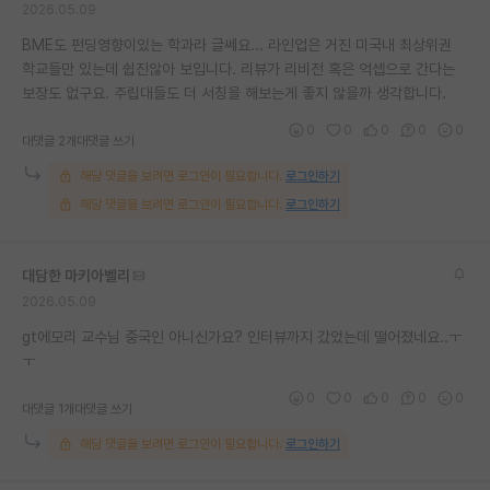
2026.05.09
BME도 펀딩영향이있는 학과라 글쎄요... 라인업은 거진 미국내 최상위권
학교들만 있는데 쉽진않아 보입니다. 리뷰가 리비전 혹은 억셉으로 간다는
보장도 없구요. 주립대들도 더 서칭을 해보는게 좋지 않을까 생각합니다.
0
0
0
0
0
대댓글 2개
대댓글 쓰기
해당 댓글을 보려면 로그인이 필요합니다.
로그인하기
해당 댓글을 보려면 로그인이 필요합니다.
로그인하기
대담한 마키아벨리
2026.05.09
gt에모리 교수님 중국인 아니신가요? 인터뷰까지 갔었는데 떨어졌네요..ㅜ
ㅜ
0
0
0
0
0
대댓글 1개
대댓글 쓰기
해당 댓글을 보려면 로그인이 필요합니다.
로그인하기