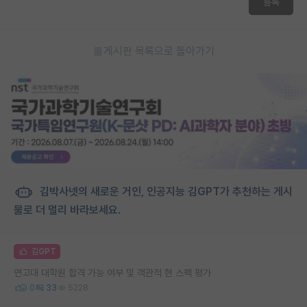
등록
게시판 목록으로 돌아가기
김박사넷의 새로운 거인, 인공지능 김GPT가 추천하는 게시
물로 더 멀리 바라보세요.
김GPT
연고대 대학원 합격 가능 여부 및 객관적 현 스펙 평가
0
33
5228