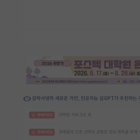
김박사넷의 새로운 거인, 인공지능 김GPT가 추천하는 
대학원 자퇴 2년 후
명예의전당
후배들의 진로 선택과 균형된 정보 획득을 위해 익
명예의전당