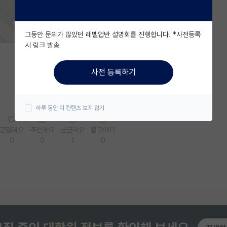
그동안 문의가 많았던 레벨업반 설명회를 진행합니다. *사전등록
시 링크 발송
사전 등록하기
하루 동안 이 컨텐츠 보지 않기
공감해요
추천해요
궁금해요
별로에요
0
0
1
0