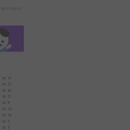
24
69935
14
22
16
21
8
32
16
5
5