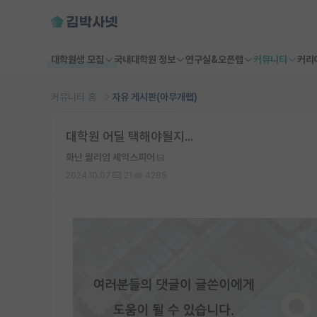
대학원생 모집
국내대학원 정보
연구실&오픈랩
커뮤니티
커리
커뮤니티 홈
자유 게시판(아무개랩)
대학원 어딜 택해야될지...
화난 윌리엄 셰익스피어
2024.10.07
21
4285