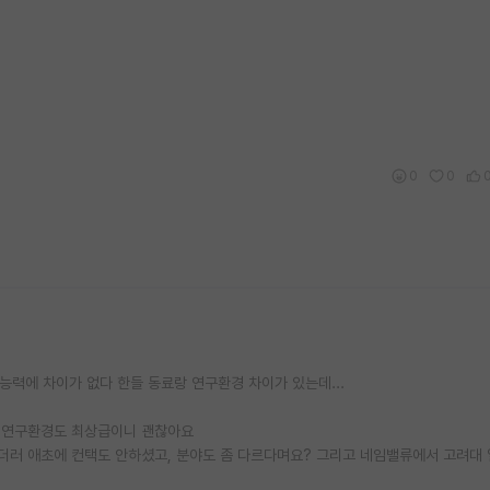
0
0
 능력에 차이가 없다 한들 동료랑 연구환경 차이가 있는데...
고 연구환경도 최상급이니 괜찮아요
뿐더러 애초에 컨택도 안하셨고, 분야도 좀 다르다며요? 그리고 네임밸류에서 고려대