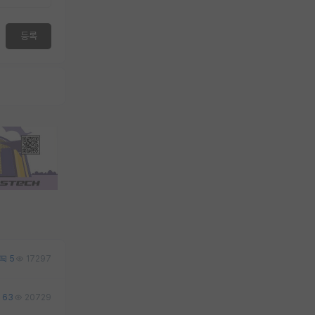
등록
5
17297
63
20729