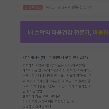
무엇인가를 관두고 싶어하는 분에게
명예의전당
자유 게시판(아무개랩)에서 핫한 인기글은?
외부에서 괜찮은 랩을 알아보는 방법 (장문주의)
대학원생들 교수에게 가스라이팅 당한 것은 이해가 갑니다. 안타깝네요.
소재분야 석박사 대학원생 + 물박사들이 착각하는 거
왜 후배가 못하는걸 교수님은 내 책임으로 돌리는걸까요?
SSH 박사과정을 그만두고 지방대 박사로 옮기면 교수의 꿈은 끝일까요?
편애 하는 방법
랩홈피에 다들 본인 사진 올리냐
이사이트가 처음엔 정말 도움많이됐는데
역대급 대학원생 빌런