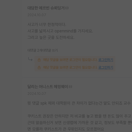
대담한 에르빈 슈뢰딩거
2024.10.07
사고가 너무 한정적이다.
사고를 넓히시고 openmind를 가지세요.
그리고 높은 곳을 도전하세요.
대댓글 2개
대댓글 쓰기
해당 댓글을 보려면 로그인이 필요합니다.
로그인하기
해당 댓글을 보려면 로그인이 필요합니다.
로그인하기
달리는 어니스트 헤밍웨이
2024.10.07
윗 댓글 spk 제외 대학원이 큰 차이가 없다는건 말도 안되죠 교수
쿠키스트 권장은 안하지만 저 비교를 놓고 봤을 땐 돈도 많이 주
근데 말씀하신거 보면 신생랩에 가까운 것 같고, 정보도 부족할 
면 모를까 쿠키스트가 큰 우위인지도 모르겠어요