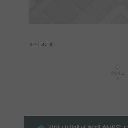
의견 감사합니다
응원해요
0