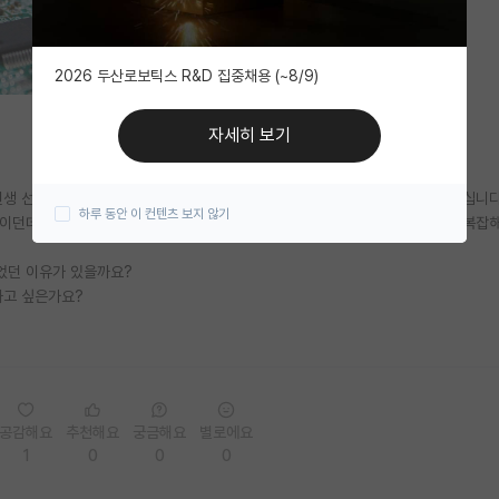
2026 두산로보틱스 R&D 집중채용 (~8/9)
자세히 보기
생 선배들은 대학원 가고 싶으면 이유를 생각해보라며 고민을 많이 하라고 하십니다
하루 동안 이 컨텐츠 보지 않기
이던데요.겨우 이 이유로 석사하고 싶진 않아서요. 아무리 생각해도 머릿속만 복잡
었던 이유가 있을까요?
하고 싶은가요?
공감해요
추천해요
궁금해요
별로에요
1
0
0
0