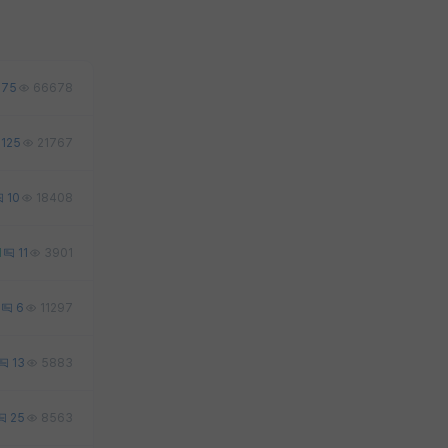
75
66678
125
21767
10
18408
1
11
3901
6
11297
13
5883
25
8563