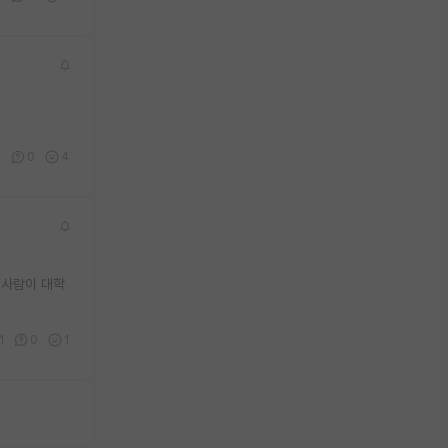
3
0
4
 사람이 대학
1
0
1