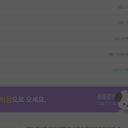
21
1
69
153
1
137