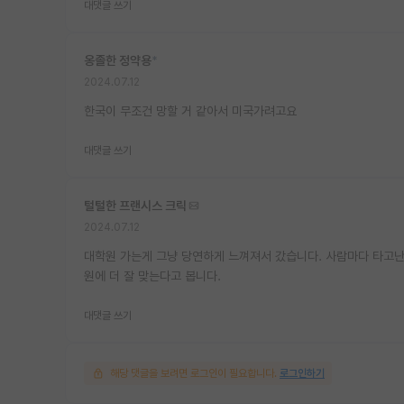
대댓글 쓰기
옹졸한 정약용
*
2024.07.12
한국이 무조건 망할 거 같아서 미국가려고요
대댓글 쓰기
털털한 프랜시스 크릭
2024.07.12
대학원 가는게 그냥 당연하게 느껴져서 갔습니다. 사람마다 타고난
원에 더 잘 맞는다고 봅니다.
대댓글 쓰기
해당 댓글을 보려면 로그인이 필요합니다.
로그인하기