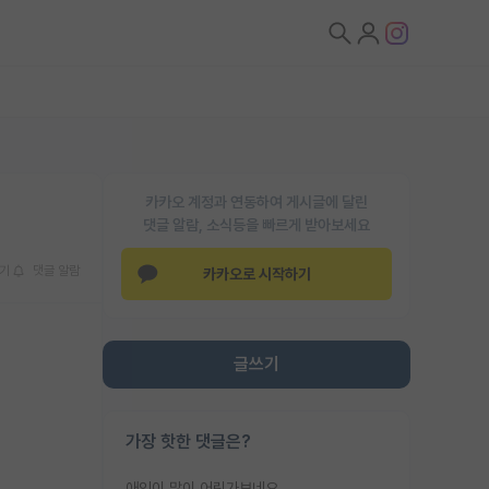
카카오 계정과 연동하여 게시글에 달린
댓글 알람, 소식등을 빠르게 받아보세요
기
댓글 알람
카카오로 시작하기
글쓰기
가장 핫한 댓글은?
애인이 많이 어린가보네요......