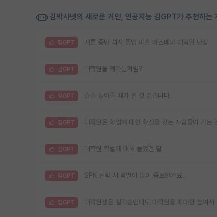
김박사넷의 새로운 거인, 인공지능 김GPT가 추천하는 
서른 중반 석사 졸업 미혼 아즈매의 대학원 단상
김GPT
대학원을 왜가는거임?
김GPT
슬슬 놓아줄 때가 된 것 같습니다.
김GPT
대학원은 학업에 대한 확신을 갖는 사람들이 가는 
김GPT
대학원 학벌에 대해 들었던 말
김GPT
SPK 진학 시 학벌이 많이 중요한가요..
김GPT
대학원생은 실적순인데도 대학원을 최대한 높여서 
김GPT