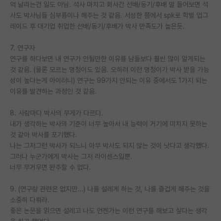
억 날리는건 일도 아님. 석사 마치고 회사간 선배/동기/후배 말 들어보면 석
사도 박사님들 심부름이나 해주는 것 같음. 서성한 쯤에서 spk로 학벌 업그
레이드 후 대기업 취업한 선배/동기/후배가 박사 만족도가 높은듯.
7. 연구자
연구를 하다보면 내 연구가 안될만한 이유를 남들보다 훨씬 많이 알게되는
것 같음. (물론 모르는 멍청이도 있음. 오히려 이런 멍청이가 박사 받을 가능
성이 높다는게 아이러니) 연구는 99가지 안되는 이유 중에서도 1가지 되는
이유를 발견하는 과정인 것 같음.
8. 사람마다 박사의 무게가 다르다.
내가 생각하는 박사의 기준이 너무 높아서 내 능력이 거기에 미치지 못하는
것 같아 박사를 포기했다.
나는 그저그런 박사가 되느니 아무 박사도 되지 않는 것이 낫다고 생각했다.
그러나 누군가에게 박사는 그저 라이센스일뿐.
너무 무거우면 완주할 수 없다.
9. (연구랑 관련은 없지만...) 나를 설레게 하는 것, 나를 즐겁게 해주는 것을
소중히 다뤄라.
좋은 논문을 읽으면 설레고 나도 언젠가는 이런 연구를 해보고 싶다는 생각