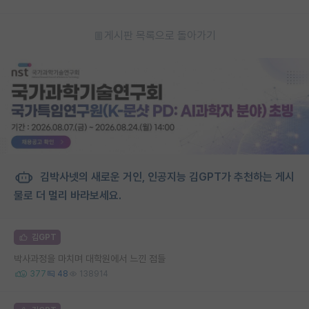
게시판 목록으로 돌아가기
김박사넷의 새로운 거인, 인공지능 김GPT가 추천하는 게시
물로 더 멀리 바라보세요.
김GPT
박사과정을 마치며 대학원에서 느낀 점들
377
48
138914