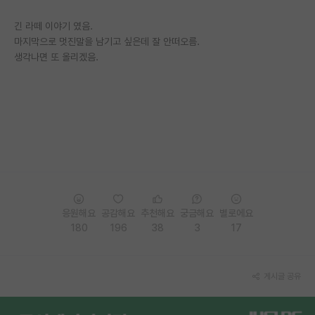
긴 라떼 이야기 였음.
마지막으로 멋진말을 남기고 싶은데 잘 안떠오름.
생각나면 또 올리겠음.
응원해요
공감해요
추천해요
궁금해요
별로에요
180
196
38
3
17
게시글 공유