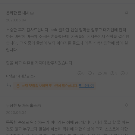
온화한 존 내시
2023.06.04
소중한 후기 감사드립니다. spk 원하던 랩실 입학을 앞두고 대기업에 합격
하는 바람에 마음이 조금은 흔들렸는데, 가족들의 지지속에서 진학을 결심했
습니다. 그 와중에 글쓴이 님의 이야기를 들으니 더욱 석박사진학에 힘이 실
립니다.
힘을 빼고 여유를 가지며 완주하겠습니다.
0
2
38
3
0
대댓글 1개
대댓글 쓰기
해당 댓글을 보려면 로그인이 필요합니다.
로그인하기
무심한 토마스 홉스
2023.06.04
똑똑한 순으로 완주하는 거 아니라는 점에 공감합니다. 머리 좋고 할 줄 아는
것도 많고 누구보다 열심히 하는데 학위에 대한 이상이 크고, 스스로에 대한