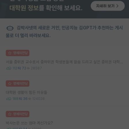
김박사넷의 새로운 거인, 인공지능 김GPT가 추천하는 게시
물로 더 멀리 바라보세요.
명예의전당
서울 중위권 교수로서 중하위권 학생분들께 말씀 드리고 싶은 중위권 대학 연구실의 강점
112
72
28587
명예의전당
대학원 생활이 힘든 이유들
188
36
124028
명예의전당
박사논문 쓰는 엄마 계신가요?