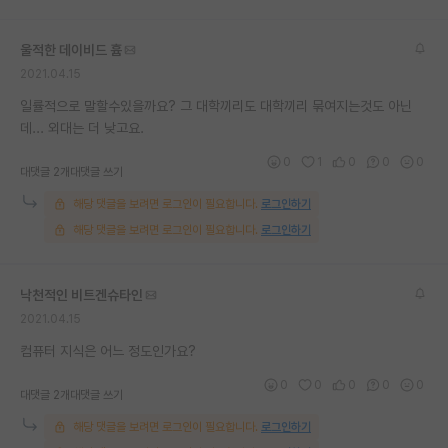
재팬라운지 🌸
울적한 데이비드 흄
2021.04.15
일률적으로 말할수있을까요? 그 대학끼리도 대학끼리 묶여지는것도 아닌
데... 외대는 더 낮고요.
0
1
0
0
0
대댓글 2개
대댓글 쓰기
해당 댓글을 보려면 로그인이 필요합니다.
로그인하기
해당 댓글을 보려면 로그인이 필요합니다.
로그인하기
낙천적인 비트겐슈타인
2021.04.15
컴퓨터 지식은 어느 정도인가요?
0
0
0
0
0
대댓글 2개
대댓글 쓰기
해당 댓글을 보려면 로그인이 필요합니다.
로그인하기