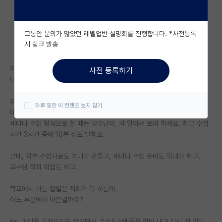
자유 게시판(아무개랩)
그동안 문의가 많았던 레벨업반 설명회를 진행합니다. *사전등록
미국 유학 게시판
시 링크 발송
미국 대학원 합격 후기 게시판
저희 교수님은 말이죠.
사전 등록하기
대학원생 모집 게시판
바빠보이진 않아요. 바쁜 척 하는 거 같아요.
대학원 합격 후기 게시판
과제를 가져오지도 않고,
하루 동안 이 컨텐츠 보지 않기
대학원 수업도 학부 수업에서 사용하는 자료를 그대로 가져올 떄도 있고
연구실(PI) 홍보 게시판
세미나 수업 형식으로 할 떄는 교수님이, 자 알아서 토의 하세요. 하고 수업
시간 3시간 중에 10분 정도 말해요.
석박사 채용 정보 게시판
근데, 학부 수업자료도 막내가 만들고, 세미나 수업 준비도 막내가 하고.
임용 정보 게시판
교수님 학회 픽업도 하고.
학부 인턴 게시판
학교에서 하는 잡일은 저희가 다 하는데.
취업 게시판
어느 부분에서 바쁜걸까요?
임용 후기 게시판
ps. 과제를 가져오지도 않으면서, "너네 선배들은 학비 내고 다닌 적 없다.