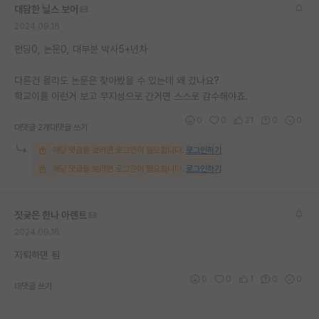
대담한 닐스 보어
재팬라운지 🌸
2024.09.16
펀딩0, 논문0, 대부분 박사5+년차
다른건 몰라도 논문은 찾아봤을 수 있는데 왜 갔나요?
학교이름 이런거 보고 무지성으로 간거면 스스로 감수해야죠.
0
0
21
0
0
대댓글 2개
대댓글 쓰기
해당 댓글을 보려면 로그인이 필요합니다.
로그인하기
해당 댓글을 보려면 로그인이 필요합니다.
로그인하기
짓궂은 한나 아렌트
2024.09.16
자퇴하면 됨
0
0
1
0
0
대댓글 쓰기