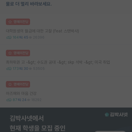
물로 더 멀리 바라보세요.
명예의전당
대학원생의 월급에 대한 고찰 (feat 스탠박사)
164
45
26396
명예의전당
최하위권 고 -&gt; 수도권 공대 -&gt; skp 석박 -&gt; 미국 취업
173
30
53505
명예의전당
아즈매와 마음 건강
87
24
16292