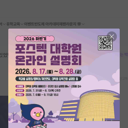
어
유학교육
이벤트
반도체 아카데미
재팬라운지 🌸
있었던 일인데 납득이 가지 않아 글 올려봅니
본문이 수정되지 않는 
스크랩
신고하