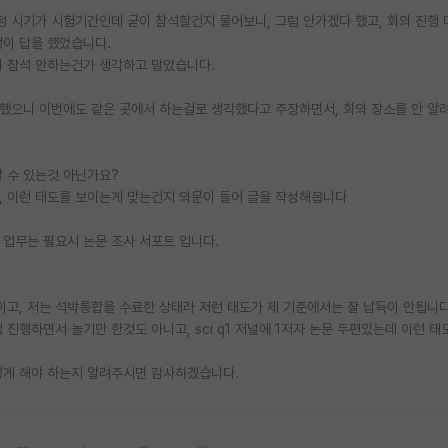
정 시기가 시험기간인데 굳이 참석할건지 물어보니, 그럼 안가겠다 했고, 회의 진행 
생이 답을 했었습니다.
니 참석 안하는건가 생각하고 말았습니다.
했으니 이번에도 같은 곳에서 하는걸로 생각했다고 주장하면서, 회의 장소를 안 알
할 수 있는것 아닌가요?
, 이런 태도를 보이는게 맞는건지 의문이 들어 글을 작성해봅니다
 업무는 필요시 논문 조사 서포트 입니다.
고, 저는 석박통합을 수료한 상태라 저런 태도가 제 기준에서는 잘 납득이 안됩니다
진행하면서 놀기만 한것도 아니고, sci q1 저널에 1저자 논문 두편있는데 이런 태
떻게 해야 하는지 알려주시면 감사하겠습니다.