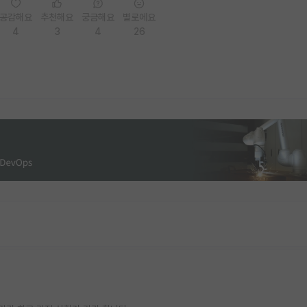
공감해요
추천해요
궁금해요
별로에요
4
3
4
26