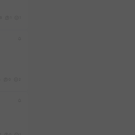
19
1
1
5
0
2
7
0
1