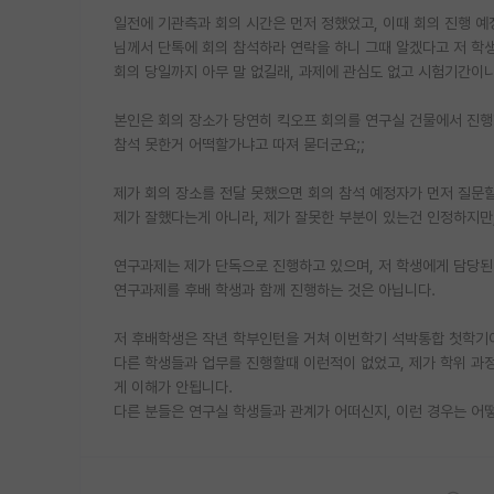
일전에 기관측과 회의 시간은 먼저 정했었고, 이때 회의 진행 예
님께서 단톡에 회의 참석하라 연락을 하니 그때 알겠다고 저 학
회의 당일까지 아무 말 없길래, 과제에 관심도 없고 시험기간이
본인은 회의 장소가 당연히 킥오프 회의를 연구실 건물에서 진행
참석 못한거 어떡할가냐고 따져 묻더군요;;
제가 회의 장소를 전달 못했으면 회의 참석 예정자가 먼저 질문
제가 잘했다는게 아니라, 제가 잘못한 부분이 있는건 인정하지만
연구과제는 제가 단독으로 진행하고 있으며, 저 학생에게 담당된
연구과제를 후배 학생과 함께 진행하는 것은 아닙니다.
저 후배학생은 작년 학부인턴을 거쳐 이번학기 석박통합 첫학기이
다른 학생들과 업무를 진행할때 이런적이 없었고, 제가 학위 과정 
게 이해가 안됩니다.
다른 분들은 연구실 학생들과 관계가 어떠신지, 이런 경우는 어