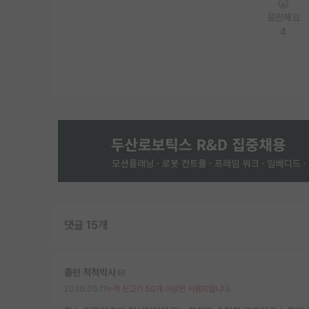
응원해요
4
댓글 15개
졸린 척척박사
2026.05.11
누적 신고가 50개 이상인 사용자입니다.