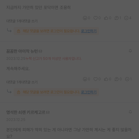
지금까지 가만히 있던 포닥이면 조용히
0
0
0
1
4
대댓글 1개
대댓글 쓰기
해당 댓글을 보려면 로그인이 필요합니다.
로그인하기
꼼꼼한 아이작 뉴턴
2023.12.25
누적 신고가 50개 이상인 사용자입니다.
계속해주세요.
0
0
0
0
1
대댓글 1개
대댓글 쓰기
해당 댓글을 보려면 로그인이 필요합니다.
로그인하기
명석한 쇠렌 키르케고르
2023.12.25
본인에게 피해가 딱히 있는 게 아니라면 그냥 가만히 계시는 게 좋지 않을까
요?