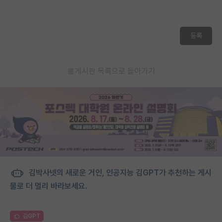
등록
게시판 목록으로 돌아가기
김박사넷의 새로운 거인, 인공지능 김GPT가 추천하는 게시
물로 더 멀리 바라보세요.
김GPT