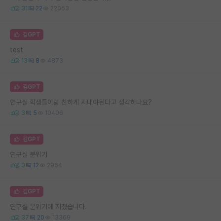
31
22
22063
김GPT
test
13
8
4873
김GPT
연구실 학생들이랑 친하게 지내야된다고 생각하나요?
3
5
10406
김GPT
연구실 분위기
0
12
2964
김GPT
연구실 분위기에 지쳤습니다.
37
20
13369