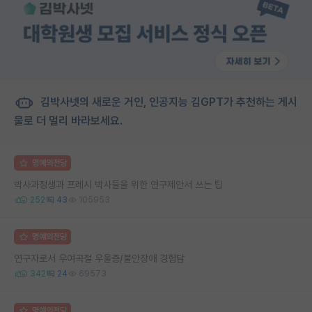
김박사넷의 새로운 거인, 인공지능 김GPT가 추천하는 게시
물로 더 멀리 바라보세요.
명예의전당
박사과정생과 프레시 박사들을 위한 연구제안서 쓰는 팁
252
43
105953
명예의전당
연구자로서 우여곡절 우울증/불안장애 경험담
342
24
69573
명예의전당