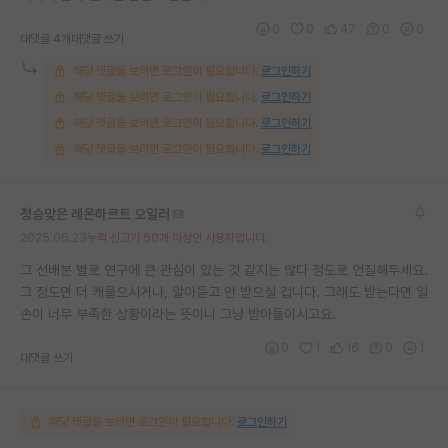
0
0
47
0
0
대댓글 4개
대댓글 쓰기
해당 댓글을 보려면 로그인이 필요합니다.
로그인하기
해당 댓글을 보려면 로그인이 필요합니다.
로그인하기
해당 댓글을 보려면 로그인이 필요합니다.
로그인하기
해당 댓글을 보려면 로그인이 필요합니다.
로그인하기
청승맞은 레온하르트 오일러
2025.06.23
누적 신고가 50개 이상인 사용자입니다.
그 선배분 별로 연구에 큰 관심이 있는 것 같지는 않다 정도로 언질해두세요.
그 정도면 더 캐물으시거나, 알아듣고 안 받으실 겁니다. 그래도 받는다면 일
손이 너무 부족한 상황이라는 뜻이니 그냥 받아들이시고요.
0
1
16
0
1
대댓글 쓰기
해당 댓글을 보려면 로그인이 필요합니다.
로그인하기