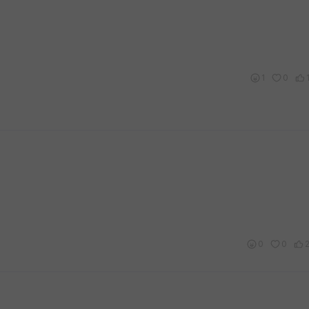
1
0
0
0