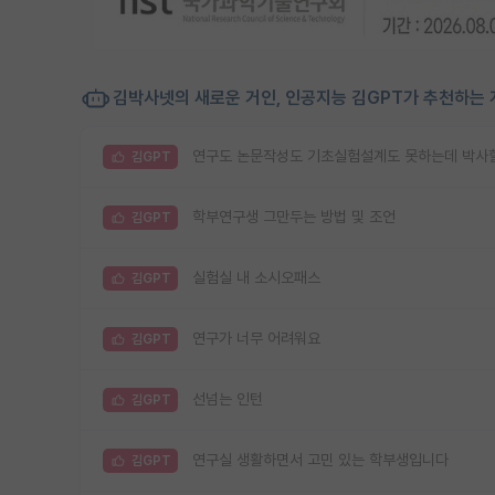
김박사넷의 새로운 거인, 인공지능 김GPT가 추천하는 
연구도 논문작성도 기초실험설계도 못하는데 박사할
김GPT
학부연구생 그만두는 방법 및 조언
김GPT
실험실 내 소시오패스
김GPT
연구가 너무 어려워요
김GPT
선넘는 인턴
김GPT
연구실 생활하면서 고민 있는 학부생입니다
김GPT