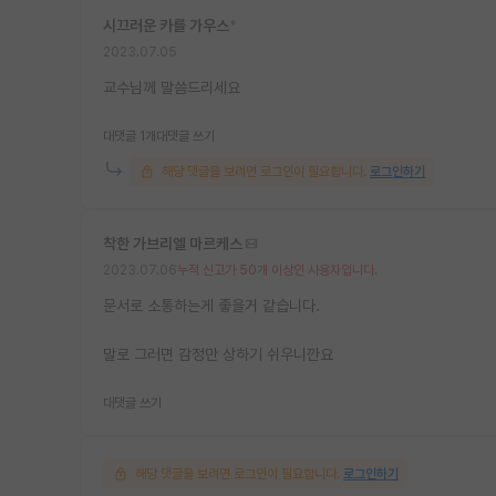
시끄러운 카를 가우스
*
2023.07.05
교수님께 말씀드리세요
대댓글 1개
대댓글 쓰기
해당 댓글을 보려면 로그인이 필요합니다.
로그인하기
착한 가브리엘 마르케스
2023.07.06
누적 신고가 50개 이상인 사용자입니다.
문서로 소통하는게 좋을거 같습니다.
말로 그러면 감정만 상하기 쉬우니깐요
대댓글 쓰기
해당 댓글을 보려면 로그인이 필요합니다.
로그인하기