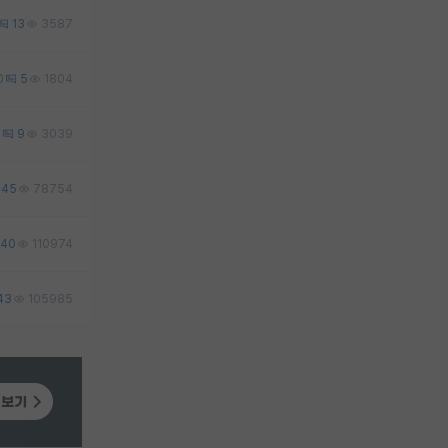
13
3587
0
5
1804
6
9
3039
45
78754
40
110974
43
105985