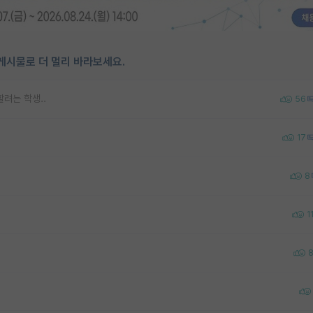
게시물로 더 멀리 바라보세요.
려는 학생..
56
17
8
1