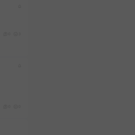
1
0
3
2
0
0