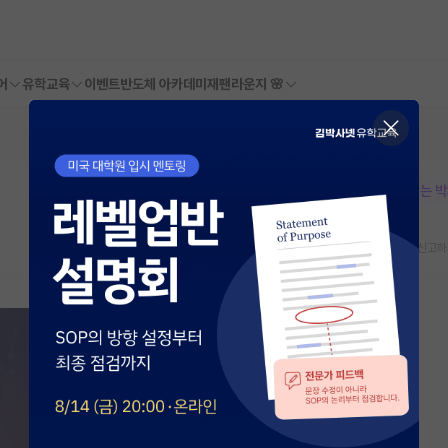
어
유학교육
이벤트
반도체 아카데미
재팬라운지 🌸
본문이 수정되지 않는 
스크랩
신고하