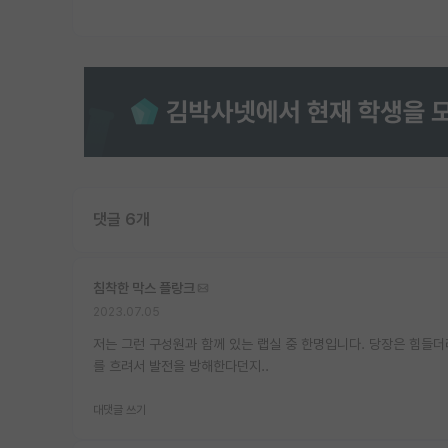
댓글 6개
침착한 막스 플랑크
2023.07.05
저는 그런 구성원과 함께 있는 랩실 중 한명입니다. 당장은 힘들더
를 흐려서 발전을 방해한다던지..
대댓글 쓰기