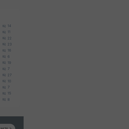
14
11
22
23
16
6
19
7
27
10
7
15
8