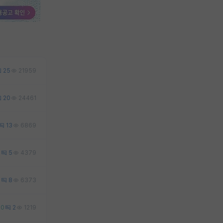
25
21959
20
24461
13
6869
1
5
4379
8
8
6373
0
2
1219