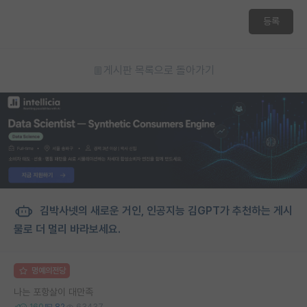
등록
게시판 목록으로 돌아가기
김박사넷의 새로운 거인, 인공지능 김GPT가 추천하는 게시
물로 더 멀리 바라보세요.
명예의전당
나는 포항살이 대만족
160
82
63437