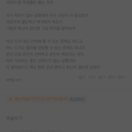
사까지 할 학생들만 뽑는 거지
석사 자리가 없는 상황에서 무슨 고민이 더 필요한가
과감하게 결단하고 박사까지 하든가
그렇게 확신이 없으면 그냥 취직을 알아보자
이건 누가 대신 선택해 줄 수 있는 문제도 아니고
어느 누구도 결과를 장담할 수 있는 문제도 아니다
본인 인생 본인이 선택하고 본인이 책임지는 거다
이미 석사라는 중간 선택지가 없는 상황인데
더 알아본다고 해도 뻔한 조언 뿐이고 본인의 결단만 남았다
0
0
1
0
0
대댓글 쓰기
해당 댓글을 보려면 로그인이 필요합니다.
로그인하기
댓글쓰기