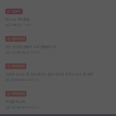
김GPT
박사 vs 석박통합
0
2
7041
명예의전당
저는 연구실 생활이 너무 행복합니다..
295
45
78747
명예의전당
지방대 교수도 못 되서 회사나 갈까 하다가 미국서 교수 된 경우
101
20
43673
명예의전당
학계를 떠나며
185
25
85543