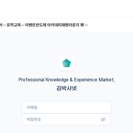
어
유학교육
이벤트
반도체 아카데미
재팬라운지 🌸
Professional Knowledge & Experience Market,
김박사넷
이메일
비밀번호