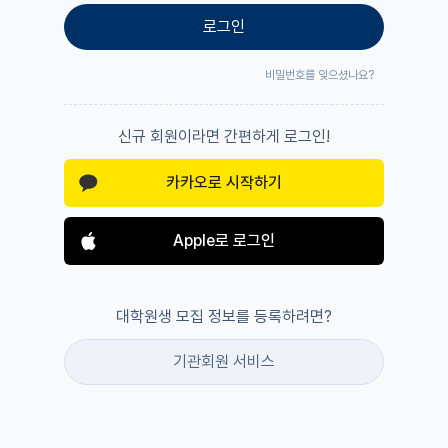
로그인
비밀번호를 잊으셨나요?
신규 회원이라면 간편하게 로그인!
카카오로 시작하기
Apple로 로그인
대학원생 모집 정보를 등록하려면?
기관회원 서비스