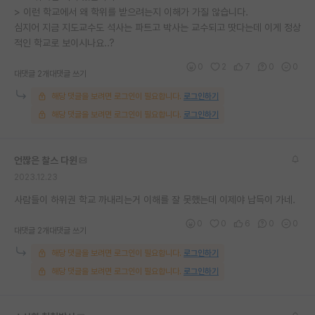
> 이런 학교에서 왜 학위를 받으려는지 이해가 가질 않습니다.
심지어 지금 지도교수도 석사는 파트고 박사는 교수되고 땃다는데 이게 정상
적인 학교로 보이시나요..?
0
2
7
0
0
대댓글 2개
대댓글 쓰기
해당 댓글을 보려면 로그인이 필요합니다.
로그인하기
해당 댓글을 보려면 로그인이 필요합니다.
로그인하기
언짢은 찰스 다윈
2023.12.23
사람들이 하위권 학교 까내리는거 이해를 잘 못했는데 이제야 납득이 가네.
0
0
6
0
0
대댓글 2개
대댓글 쓰기
해당 댓글을 보려면 로그인이 필요합니다.
로그인하기
해당 댓글을 보려면 로그인이 필요합니다.
로그인하기