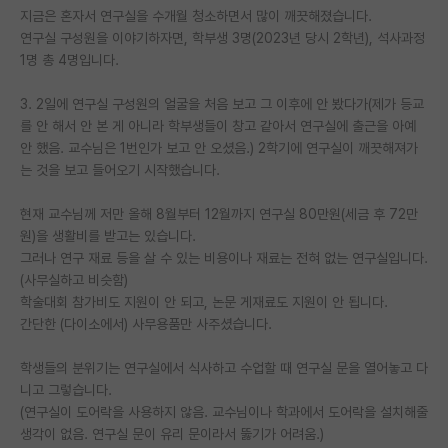
지금은 혼자서 연구실을 수개월 청소하면서 많이 깨끗해졌습니다.
재팬라운지 🌸
연구실 구성원을 이야기하자면, 학부생 3명(2023년 당시 2학년), 석사과정
1명 총 4명입니다.
3. 2일에 연구실 구성원의 얼굴을 처음 보고 그 이후에 안 봤다가(제가 등교
를 안 해서 안 본 게 아니라 학부생들이 창고 같아서 연구실에 출근을 아예
안 했음. 교수님은 1번인가 보고 안 오셨음.) 2학기에 연구실이 깨끗해져가
는 것을 보고 들어오기 시작했습니다.
현재 교수님께 저만 올해 8월부터 12월까지 연구실 80만원(세금 후 72만
원)을 생활비를 받고는 있습니다.
그러나 연구 재료 등을 살 수 있는 비용이나 재료는 전혀 없는 연구실입니다.
(사무실하고 비슷함)
학술대회 참가비도 지원이 안 되고, 논문 게재료도 지원이 안 됩니다.
간단한 (다이소에서) 사무용품만 사주셨습니다.
학생들의 분위기는 연구실에서 식사하고 수업할 때 연구실 문을 열어놓고 다
니고 그렇습니다.
(연구실이 도어락을 사용하지 않음. 교수님이나 학과에서 도어락을 설치해줄
생각이 없음. 연구실 문이 유리 문이라서 뚫기가 어려움.)