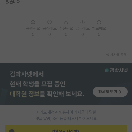
있습니다.
응원해요
공감해요
추천해요
궁금해요
별로에요
5
0
0
0
0
게시글 공유
카카오 계정과 연동하여 게시글에 달린
댓글 알람, 소식등을 빠르게 받아보세요
카카오로 시작하기