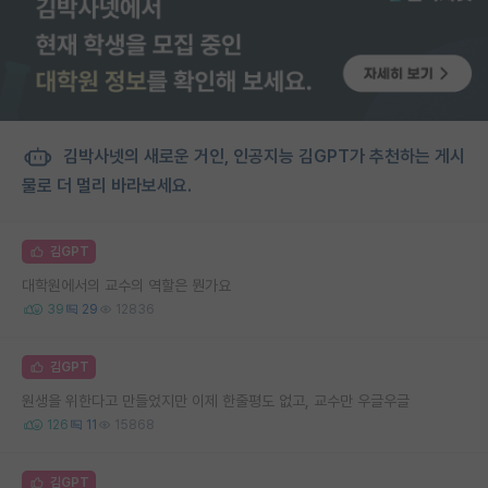
김박사넷의 새로운 거인, 인공지능 김GPT가 추천하는 게시
물로 더 멀리 바라보세요.
김GPT
대학원에서의 교수의 역할은 뭔가요
39
29
12836
김GPT
원생을 위한다고 만들었지만 이제 한줄평도 없고, 교수만 우글우글
126
11
15868
김GPT