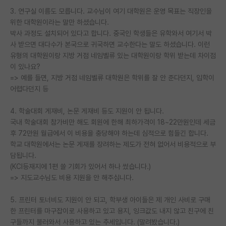
3. 연구실 이름도 모릅니다. 교수님이 여기 대학원은 운영 목표는 직장인을
위한 대학원이라는 말만 하셨습니다.
박사 과정도 설치되어 있다고 합니다. 중국인 학생들은 유학와서 여기서 박
사 받으면 대다수가 본국으로 귀국하면 교수한다는 말도 하셨습니다. 이런
유형의 대학원이랑 지방 거점 네임벨류 있는 대학원이랑 학위 받는데 차이점
이 있나요?
=> 예를 들면, 지방 거점 네임벨류 대학원은 학위를 잘 안 준다던지, 입학이
어렵다던지 등
4. 학술대회 게재비, 논문 게재비 등도 지원이 안 됩니다.
국내 학술대회 참가비만 해도 회원에 한해 최하가격이 18~22만원인데 세금
후 72만원 월급에서 이 비용을 충당해야 하는데 심적으로 힘들긴 합니다.
학교 대학원에서는 논문 게재를 장려하는 제도가 전혀 없어서 비용적으로 부
담됩니다.
(KCI등재지에 1편 쓸 기회가 있어서 하나 썼습니다.)
=> 지도교수님도 비용 지원을 안 해주십니다.
5. 프린터 토너비도 지원이 안 되고, 학부생 아이들은 제 개인 사비로 구매
한 프린터를 마구잡이로 사용하고 있고 용지, 잉크값도 내지 않고 친구에 친
구들까지 불러와서 사용하고 있는 추세입니다. (말려봤습니다.)