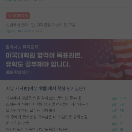
명예의전당
심심해서 풀어보는 대학원생 개꿀AI 앱 모음
133
21
91149
자유 게시판(아무개랩)에서 핫한 인기글은?
외부에서 괜찮은 랩을 알아보는 방법 (장문주의)
280
소재분야 석박사 대학원생 + 물박사들이 착각하는 거
79
말바꾸기 하는 교수는 피하세요
55
왜 후배가 못하는걸 교수님은 내 책임으로 돌리는걸까요?
7
편애 하는 방법
17
이사이트가 처음엔 정말 도움많이됐는데
16