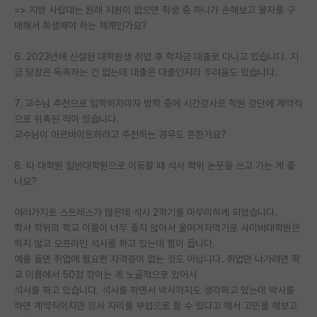
=> 지방 사립대는 원래 지원이 없으면 학생 중 하나가 손해보고 물자를 구
매해서 희생해야 하는 체계인가요?
6. 2023년에 신설된 대학원생 취업 후 학자금 대출로 다니고 있습니다. 지
금 당장은 독촉하는 건 없는데 대출은 대출인지라 두려움도 있습니다.
7. 교수님 추천으로 입학하자마자 방학 중에 시간강사로 학원 강단에 계약직
으로 위촉된 적이 있습니다.
교수님이 아르바이트하라고 추천하는 경우도 흔한가요?
8. 타 대학원 일반대학원으로 이동할 때 석사 학위 논문을 쓰고 가는 게 좋
나요?
여러가지로 스트레스가 많은데 석사 2학기를 마무리하게 되었습니다.
학사 학위의 학교 이름이 너무 좋지 않아서 울며겨자먹기로 사이버대학원은
하지 않고 오프라인 석사를 하고 있는데 힘이 듭니다.
예를 들면 취업에 필요한 자격증이 없는 것도 아닙니다. 취업만 나가려면 학
교 이름에서 50점 깎이는 게 노골적으로 있어서
석사를 하고 있습니다. 석사를 하면서 박사까지도 생각하고 있는데 박사를
하면 계약직이지만 강사 자리를 부업으로 할 수 있다고 해서 고민을 해보고