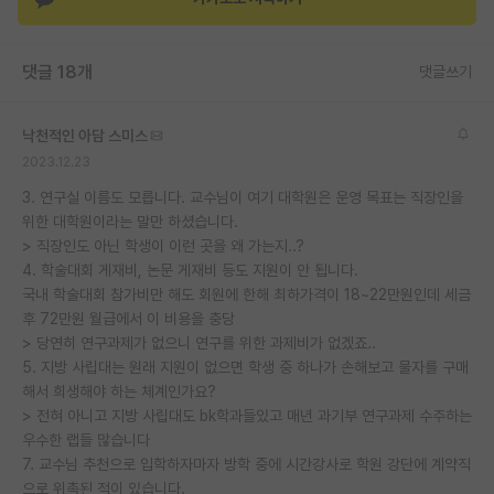
댓글 18개
댓글쓰기
낙천적인 아담 스미스
2023.12.23
3. 연구실 이름도 모릅니다. 교수님이 여기 대학원은 운영 목표는 직장인을
위한 대학원이라는 말만 하셨습니다.
> 직장인도 아닌 학생이 이런 곳을 왜 가는지..?
4. 학술대회 게재비, 논문 게재비 등도 지원이 안 됩니다.
국내 학술대회 참가비만 해도 회원에 한해 최하가격이 18~22만원인데 세금
후 72만원 월급에서 이 비용을 충당
> 당연히 연구과제가 없으니 연구를 위한 과제비가 없겠죠..
5. 지방 사립대는 원래 지원이 없으면 학생 중 하나가 손해보고 물자를 구매
해서 희생해야 하는 체계인가요?
> 전혀 아니고 지방 사립대도 bk학과들있고 매년 과기부 연구과제 수주하는
우수한 랩들 많습니다
7. 교수님 추천으로 입학하자마자 방학 중에 시간강사로 학원 강단에 계약직
으로 위촉된 적이 있습니다.