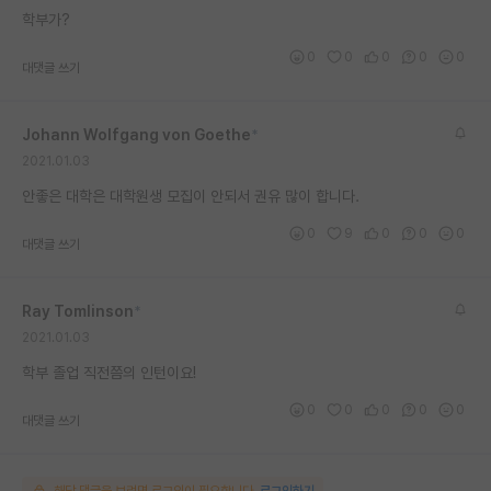
학부가?
재팬라운지 🌸
0
0
0
0
0
대댓글 쓰기
Johann Wolfgang von Goethe
*
2021.01.03
안좋은 대학은 대학원생 모집이 안되서 권유 많이 합니다.
0
9
0
0
0
대댓글 쓰기
Ray Tomlinson
*
2021.01.03
학부 졸업 직전쯤의 인턴이요!
0
0
0
0
0
대댓글 쓰기
해당 댓글을 보려면 로그인이 필요합니다.
로그인하기