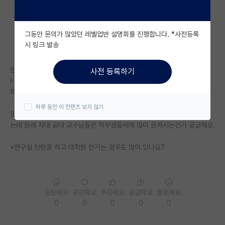
자유 게시판(아무개랩)
그동안 문의가 많았던 레벨업반 설명회를 진행합니다. *사전등록
미국 유학 게시판
시 링크 발송
미국 대학원 합격 후기 게시판
원래 공대 학부과정에서 교수님들이 학생에게 대학원을 많이 권하시나요?
사전 등록하기
대학원생 모집 게시판
타학과 교수님(타학과 전공을 들었습니다)을 포함해서 네 분이나 저에게 대
학원 생각 없냐며 계속 권하셨어요. 원래 모두에게 그런건가 싶기도 하고...
대학원 합격 후기 게시판
하루 동안 이 컨텐츠 보지 않기
또 어떤 분은 코로나 때문에 취업 안될거니까 대학원 와서 공부해라 이러시
연구실(PI) 홍보 게시판
는데 원래 자대 공대 교수님들은 학부생들에게 많이 권하시는건가 궁금해요.
석박사 채용 정보 게시판
+연구실 인턴을 하고 대학원 안가는 경우도 많이 있나요?
임용 정보 게시판
학부 인턴 게시판
응원해요
공감해요
추천해요
궁금해요
별로에요
취업 게시판
0
0
0
0
0
임용 후기 게시판