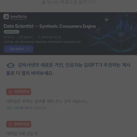
게시판 목록으로 돌아가기
김박사넷의 새로운 거인, 인공지능 김GPT가 추천하는 게시
물로 더 멀리 바라보세요.
명예의전당
대학원은 부족한 공부를 채워 주는 곳이 아닙니다.
316
50
86934
명예의전당
대학원 자퇴 2년 후