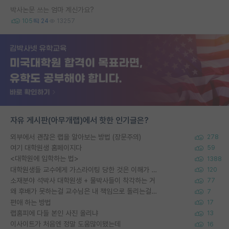
박사논문 쓰는 엄마 계신가요?
105
24
13257
자유 게시판(아무개랩)에서 핫한 인기글은?
외부에서 괜찮은 랩을 알아보는 방법 (장문주의)
278
여기 대학원생 홈페이지다
59
<대학원에 입학하는 법>
1388
대학원생들 교수에게 가스라이팅 당한 것은 이해가 갑니다. 안타깝네요.
120
소재분야 석박사 대학원생 + 물박사들이 착각하는 거
77
왜 후배가 못하는걸 교수님은 내 책임으로 돌리는걸까요?
7
편애 하는 방법
17
랩홈피에 다들 본인 사진 올리냐
13
이사이트가 처음엔 정말 도움많이됐는데
16