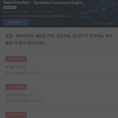
김박사넷의 새로운 거인, 인공지능 김GPT가 추천하는 게시
물로 더 멀리 바라보세요.
명예의전당
학계를 떠나며
185
25
85570
명예의전당
저 미국 교수입니다
339
107
100326
명예의전당