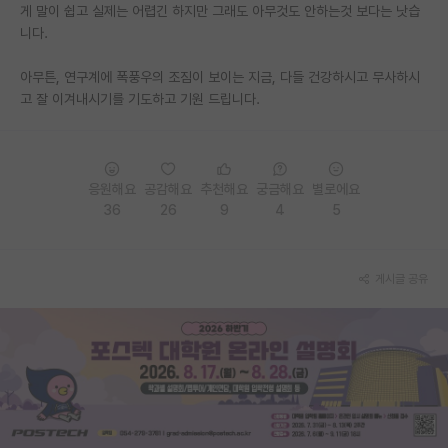
게 말이 쉽고 실제는 어렵긴 하지만 그래도 아무것도 안하는것 보다는 낫습
니다.
아무튼, 연구계에 폭풍우의 조짐이 보이는 지금, 다들 건강하시고 무사하시
고 잘 이겨내시기를 기도하고 기원 드립니다.
응원해요
공감해요
추천해요
궁금해요
별로에요
36
26
9
4
5
게시글 공유