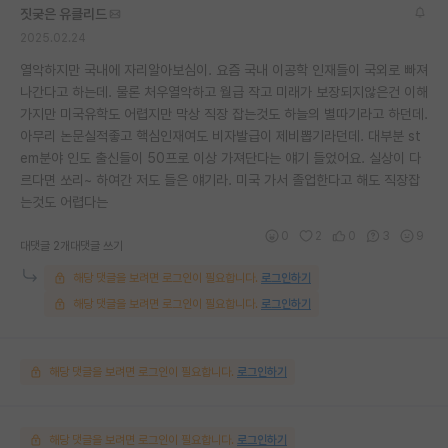
짓궂은 유클리드
2025.02.24
열악하지만 국내에 자리알아보심이. 요즘 국내 이공학 인재들이 국외로 빠져
나간다고 하는데. 물론 처우열악하고 월급 작고 미래가 보장되지않은건 이해
가지만 미국유학도 어렵지만 막상 직장 잡는것도 하늘의 별따기라고 하던데.
아무리 논문실적좋고 핵심인재여도 비자발급이 제비뽑기라던데. 대부분 st
em분야 인도 출신들이 50프로 이상 가져단다는 얘기 들었어요. 실상이 다
르다면 쏘리~ 하여간 저도 들은 얘기라. 미국 가서 졸업한다고 해도 직장잡
는것도 어렵다는
0
2
0
3
9
대댓글 2개
대댓글 쓰기
해당 댓글을 보려면 로그인이 필요합니다.
로그인하기
해당 댓글을 보려면 로그인이 필요합니다.
로그인하기
해당 댓글을 보려면 로그인이 필요합니다.
로그인하기
해당 댓글을 보려면 로그인이 필요합니다.
로그인하기