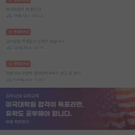
명예의전당
박사과정이 왜 힘든가
78
14
38044
명예의전당
교수님들 학생들은 노예가 아닙니다.
132
52
19770
명예의전당
학회가서 우연히 포닥인터뷰까지 보고 온 후기
298
41
72462