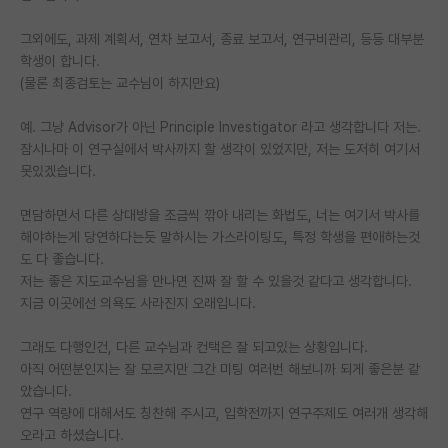
재팬라운지 🌸
그외에도, 과제 계획서, 연차 보고서, 종료 보고서, 연구비관리, 등등 대부분
학생이 합니다.
(물론 최종검토는 교수님이 하지만요)
예. 그냥 Advisor가 아닌 Principle Investigator 라고 생각합니다 저는.
잠시나마 이 연구실에서 박사까지 할 생각이 있었지만, 저는 도저히 여기서
못있겠습니다.
면담하면서 다른 상대방을 조금씩 깎아 내리는 화법도, 너는 여기서 박사를
해야하는게 당연하다는듯 말하시는 가스라이팅도, 특정 학생을 편애하는것
도 다 좋습니다.
저는 좋은 지도교수님을 만나면 진짜 잘 할 수 있을것 같다고 생각합니다.
지금 이곳에선 의욕도 사라진지 오래입니다.
그래도 다행인건, 다른 교수님과 컨택은 잘 되고있는 상황입니다.
아직 어떤분인지는 잘 모르지만 그간 미팅 여러번 해보니까 되게 좋은분 같
았습니다.
연구 역량에 대해서도 칭찬해 주시고, 입학전까지 연구주제도 여러개 생각해
오라고 하셨습니다.