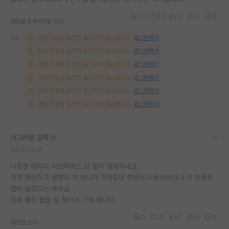
4
80
3
0
6
대댓글 6개
대댓글 쓰기
해당 댓글을 보려면 로그인이 필요합니다.
로그인하기
해당 댓글을 보려면 로그인이 필요합니다.
로그인하기
해당 댓글을 보려면 로그인이 필요합니다.
로그인하기
해당 댓글을 보려면 로그인이 필요합니다.
로그인하기
해당 댓글을 보려면 로그인이 필요합니다.
로그인하기
해당 댓글을 보려면 로그인이 필요합니다.
로그인하기
너그러운 공자
2022.09.14
나른한 에이다 러브레이스 님 말이 정확하네요.
저게 정상이고 괜찮다 가 아니라 저정도면 평균이고 비슷하거나 더 안좋은
랩이 널렸다는 의미죠.
진짜 좋은 랩을 잘 찾아서 가야 합니다.
0
21
0
0
0
대댓글 쓰기