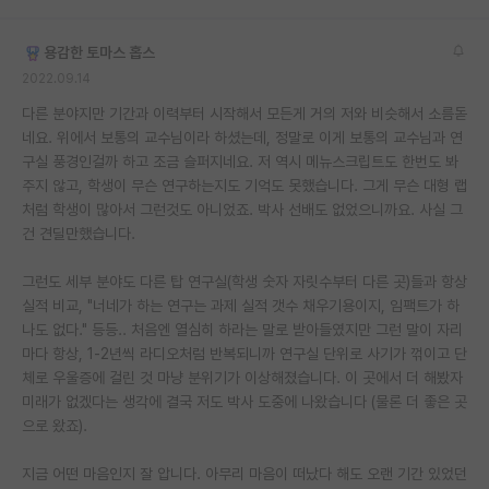
용감한 토마스 홉스
2022.09.14
다른 분야지만 기간과 이력부터 시작해서 모든게 거의 저와 비슷해서 소름돋
네요. 위에서 보통의 교수님이라 하셨는데, 정말로 이게 보통의 교수님과 연
구실 풍경인걸까 하고 조금 슬퍼지네요. 저 역시 메뉴스크립트도 한번도 봐
주지 않고, 학생이 무슨 연구하는지도 기억도 못했습니다. 그게 무슨 대형 랩
처럼 학생이 많아서 그런것도 아니었죠. 박사 선배도 없었으니까요. 사실 그
건 견딜만했습니다.
그런도 세부 분야도 다른 탑 연구실(학생 숫자 자릿수부터 다른 곳)들과 항상
실적 비교, "너네가 하는 연구는 과제 실적 갯수 채우기용이지, 임팩트가 하
나도 없다." 등등.. 처음엔 열심히 하라는 말로 받아들였지만 그런 말이 자리
마다 항상, 1-2년씩 라디오처럼 반복되니까 연구실 단위로 사기가 꺾이고 단
체로 우울증에 걸린 것 마냥 분위기가 이상해졌습니다. 이 곳에서 더 해봤자
미래가 없겠다는 생각에 결국 저도 박사 도중에 나왔습니다 (물론 더 좋은 곳
으로 왔죠).
지금 어떤 마음인지 잘 압니다. 아무리 마음이 떠났다 해도 오랜 기간 있었던