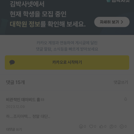
카카오 계정과 연동하여 게시글에 달린
댓글 알람, 소식등을 빠르게 받아보세요
카카오로 시작하기
댓글 15개
댓글쓰기
비관적인 데이비드 흄
2023.12.09
하...조지아텍... 정말 대단..
0
0
0
0
0
대댓글 쓰기