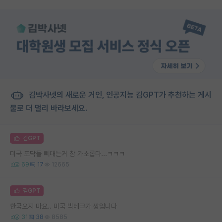
김박사넷의 새로운 거인, 인공지능 김GPT가 추천하는 게시
물로 더 멀리 바라보세요.
김GPT
미국 포닥들 삐대는거 참 가소롭다...ㅋㅋㅋ
69
17
12665
김GPT
한국오지 마요.. 미국 빅테크가 짱입니다
31
38
8585