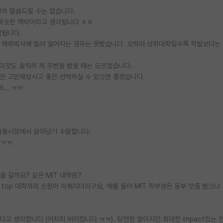
감히 말씀드릴 수는 없습니다.
 비슷한 맥락이라고 생각됩니다 ㅎㅎ
각됩니다.
에 해외박사에 밀려 떨어지는 경우는 못봤습니다. 오히려 상위대학일수록 학벌보다는
 이것도 솔직히 제 주변을 봤을 때는 모르겠습니다.
한 많은 고민해보시고 좋은 선택하실 수 있으면 좋겠습니다.
... ㅠㅠ
 임용시장에서 살아남기 수월합니다.
 ㅠㅠ
원을 갈까요? 같은 MIT 대학원?
top 대학끼리 순환이 이뤄지더라구요, 예를 들어 MIT 학부생은 동부 맛좀 봤으니 서
없다고 생각합니다 (어차피 버려집니다 ㅠㅠ). 당연한 말이지만 최대한 impact있는