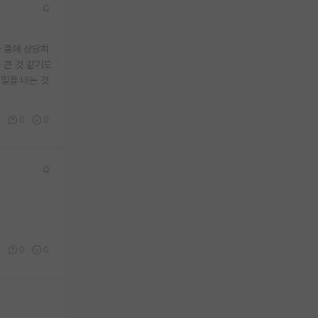
들 중에 상당히
 큰 것 같기도
일을 내는 것
8
0
0
1
0
0