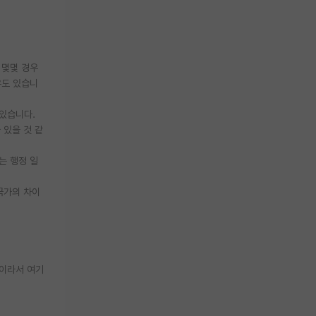
 몇몇 경우
우도 있습니
 있습니다.
 있을 것 같
는 행정 일
국가의 차이
국이라서 여기