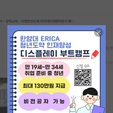
어
유학교육
이벤트
반도체 아카데미
재팬라운지 🌸
본문이 수정되지 않는 
스크랩
신고하