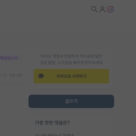
카카오 계정과 연동하여 게시글에 달린
박제글입니다.
댓글 알람, 소식등을 빠르게 받아보세요
기
댓글 알람
카카오로 시작하기
글쓰기
가장 핫한 댓글은?
ㅉㅉ왜 욕먹는지 알겠네