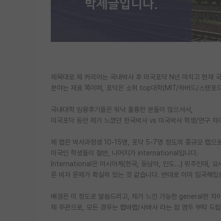
제목대로 제 커리어는 국내박사 후 미국포닥 N년 마치고 현재 
분야는 재료 쪽이며, 포닥은 소위 top대학(MIT/하버드/스탠포드
국내대학 임용후기들은 워낙 훌륭한 분들이 많으셔서,
미국포닥 동안 제가 느꼈던 한국박사 vs 미국박사 학생/연구 차
제 랩은 박사과정생 10-15명, 포닥 5-7명 정도의 중규모 랩으로
미국인 학생들이 절반, 나머지가 international입니다.
International은 아시아계(한국, 동남아, 인도...) 위주
른 비자 문제가 확실히 있는 것 같습니다. 반대로 이미 입국해
배경은 이 정도로 말씀드리고, 제가 느낀 가능한 general한 
제 주관으로, 모든 경우는 랩바랩/사바사 라는 점 염두 부탁 드립