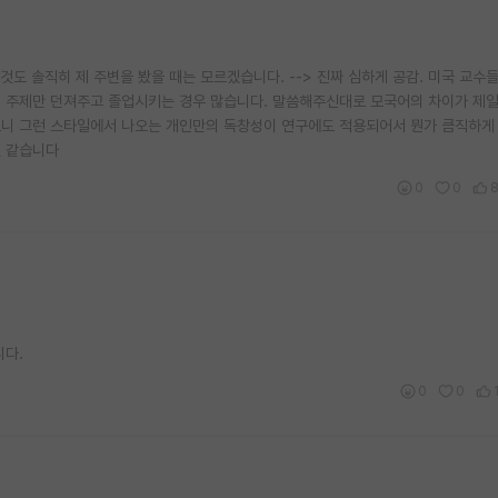
것도 솔직히 제 주변을 봤을 때는 모르겠습니다. --> 진짜 심하게 공감. 미국 교수
 주제만 던져주고 졸업시키는 경우 많습니다. 말씀해주신대로 모국어의 차이가 제일
니 그런 스타일에서 나오는 개인만의 독창성이 연구에도 적용되어서 뭔가 큼직하게 
것 같습니다
0
0
니다.
0
0