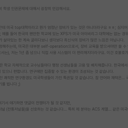
특히 학생 인권문제에 대해서 굉장히 민감해서요.
근데 미국 top대학이라고 뭔가 엄청난 장비가 있는 것은 아니더라구요 ㅎㅎ; 심지어
 예를 들어 한국의 왠만한 학교에 있는 XPS가 미국 아이비리그 대학에는 없는 경
장비가 살아있는 한 계속 굴리다보니 생각보다 최신식의 장비가 많은 느낌은 아닙니다.
해주는데, 미국은 대부분 self-operation으로서, 장비 교육을 받으셔야만 쓸 수
서는), 저는 1년 좀 넘으니 직접 사용 시스템이 더 편리해지더라구요. 이건 호불호가
들은 학교 자체적으로 교수님들마다 행정 선생님들을 고용 및 배치해줍니다. 한국에서
 있으니 편합니다. 연구에만 집중할 수 있는 환경이 조성되는 것 같습니다.
런 쾌적한 연구환경도 미국학생들이 가진 특권일 것 같습니다. 참 언어와 재력은... 
를 빕니다 ;)
 여기서 얘기하면 댓글이 전쟁터가 될 것 같지만,
 저널 (전통저널들)을 선호하는 것 같습니다... 특히 제 분야는 ACS 계열... 같은 미