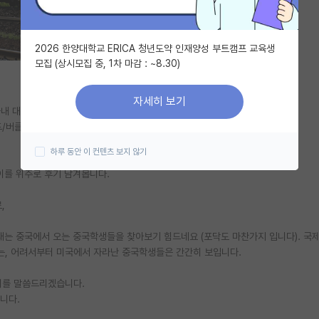
2026 한양대학교 ERICA 청년도약 인재양성 부트캠프 교육생
모집 (상시모집 중, 1차 마감 : ~8.30)
자세히 보기
국내 대학 임용예정 상태입니다.
/버클리 등)에서 미국 연구실에서 지원해주는 Full funding으로 지냈습니다.
하루 동안 이 컨텐츠 보지 않기
이를 위주로 후기 남겨봅니다.
,
인데, 요새는 중국에서 오는 중국학생들을 찾아보기 힘드네요 (포닥도 마찬가지 입니다). 국
있는, 어려서부터 미국에서 자라난 중국학생들은 간간히 보입니다.
차이를 말씀드리겠습니다.
니다.