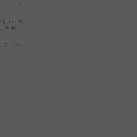
ing 에 민감한
. 그럴 때는
3
0
0