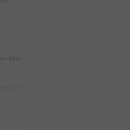
깁니다.
셋에서 최종 성
1
0
1