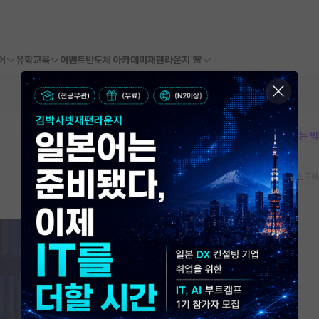
어
유학교육
이벤트
반도체 아카데미
재팬라운지 🌸
본문이 수정되지 않는 
스크랩
신고하