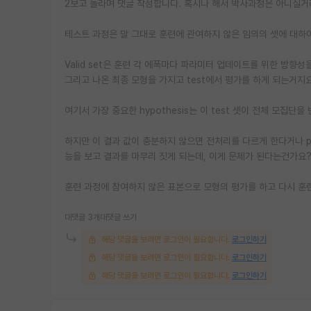
2보고 놀라며 댓글 작성합니다. 혹시나 해서 박사과정은 아니실
테스트 과정은 말 그대로 훈련에 관여하지 않은 임의의 셋에 대하
Valid set은 훈련 각 에폭마다 파라미터 업데이트를 위한 방향성
그리고 나온 최종 모형을 가지고 test에서 평가를 하게 되는거지요
여기서 가장 중요한 hypothesis는 이 test 셋이 전체 모집단
하지만 이 결과 값이 충분하지 않으면 전처리를 다르게 한다거나 post
능을 보고 결과를 마무리 짓게 되는데, 이게 문제가 된다는건가요
훈련 과정에 참여하지 않은 표본으로 모형의 평가를 하고 다시 훈
대댓글 3개
대댓글 쓰기
해당 댓글을 보려면 로그인이 필요합니다.
로그인하기
해당 댓글을 보려면 로그인이 필요합니다.
로그인하기
해당 댓글을 보려면 로그인이 필요합니다.
로그인하기