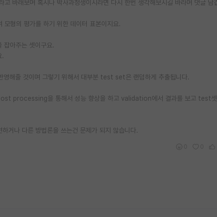
거라고 바래보며 혹시나 박사과정생이시라면 다시 한번 생각해보시길 바라며 댓글 남
여 모형의 평가를 하기 위한 데이터 표본이지요.
을 잡아주는 셋이구요.
.
을 반영해줄 것이며 그렇기 위해서 대부분 test set은 랜덤하게 추출됩니다.
 processing을 통해서 성능 향상을 하고 validation에서 결과를 보고 test
?
련하거나 다른 방법론을 쓰는건 문제가 되지 않습니다.
0
0