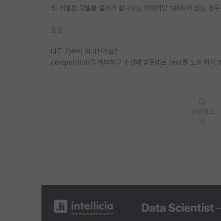
5. 개발한 모델을 결과가 잘나오는 데이터만 table에 싣는 경우
등등
다들 기준이 어떠신가요?
competition을 제외하고 수업때 받은데로 test를 노출 하지
응원해요
0