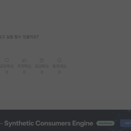
 않고 실험 할수 잇을까요?
공감해요
추천해요
궁금해요
별로에요
0
0
0
0