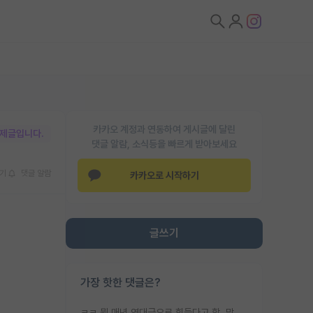
카카오 계정과 연동하여 게시글에 달린
박제글입니다.
댓글 알람, 소식등을 빠르게 받아보세요
기
댓글 알람
카카오로 시작하기
글쓰기
가장 핫한 댓글은?
ㅋㅋ 뭔 매년 역대급으로 힘들다고 함. 막상 보면 별로 변한건 없음.