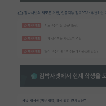
김박사넷의 새로운 거인, 인공지능 김GPT가 추천하는 
지도교수와 잘 맞는다는것
명예의전당
내가 생각하는 학생들의 역할
명예의전당
현직 교수가 쉐어해주는 대학원생활 팁들?
명예의전당
자유 게시판(아무개랩)에서 핫한 인기글은?