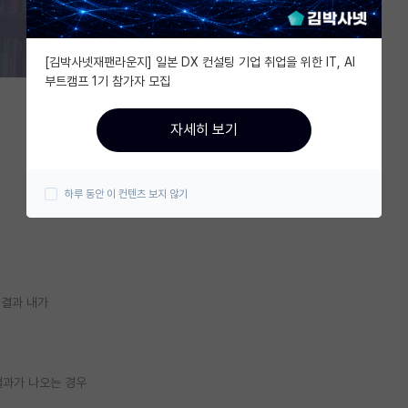
[김박사넷재팬라운지] 일본 DX 컨설팅 기업 취업을 위한 IT, AI
부트캠프 1기 참가자 모집
자세히 보기
하루 동안 이 컨텐츠 보지 않기
st결과 내가
결과가 나오는 경우