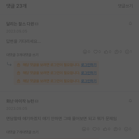
댓글 23개
댓글쓰기
재팬라운지 🌸
달리는 찰스 다윈
2023.09.05
답변을 기다리세요...
0
0
0
0
1
대댓글 3개
대댓글 쓰기
해당 댓글을 보려면 로그인이 필요합니다.
로그인하기
해당 댓글을 보려면 로그인이 필요합니다.
로그인하기
해당 댓글을 보려면 로그인이 필요합니다.
로그인하기
화난 아이작 뉴턴
2023.09.05
면담할때 얘기하겠지 얘기 안하면 그때 물어보면 되고 뭐가 문제임
0
0
0
0
0
대댓글 7개
대댓글 쓰기