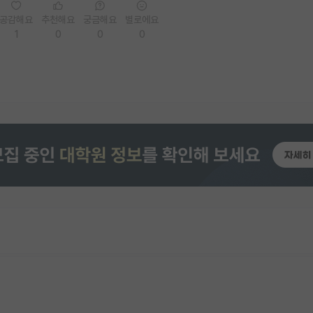
공감해요
추천해요
궁금해요
별로에요
1
0
0
0