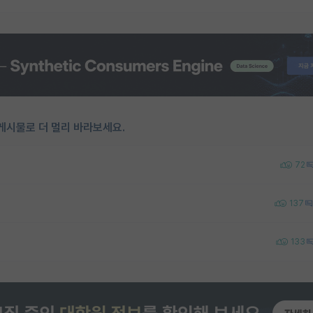
게시물로 더 멀리 바라보세요.
72
137
133