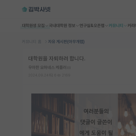
대학원생 모집
국내대학원 정보
연구실&오픈랩
커뮤니티
커리
커뮤니티 홈
자유 게시판(아무개랩)
대학원을 자퇴하려 합니다.
우아한 요하네스 케플러
2024.09.24
6
2169