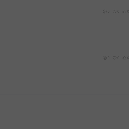
0
0
0
0