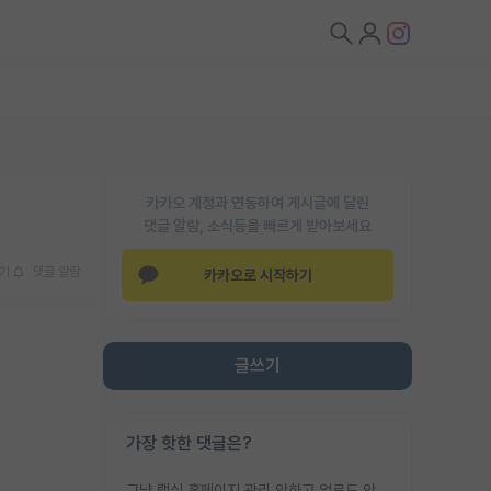
카카오 계정과 연동하여 게시글에 달린
댓글 알람, 소식등을 빠르게 받아보세요
기
댓글 알람
카카오로 시작하기
글쓰기
가장 핫한 댓글은?
그냥 랩실 홈페이지 관리 안하고 업로드 안한거 아님?