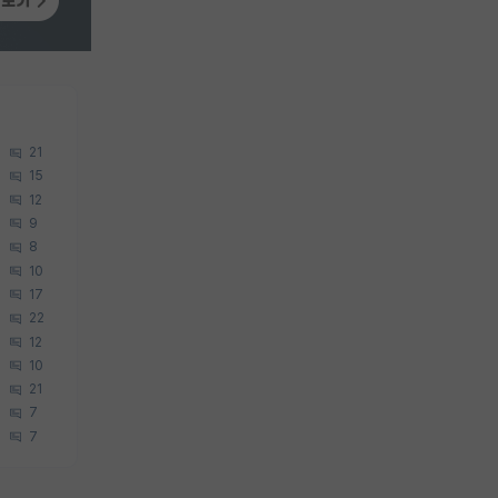
21
15
12
9
8
10
17
22
12
10
21
7
7