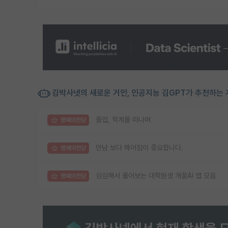
김박사넷의 새로운 거인, 인공지능 김GPT가 추천하는 
졸업, 학계를 떠나며
명예의전당
만남 보다 헤어짐이 중요합니다.
명예의전당
심심해서 풀어보는 대학원생 개꿀AI 앱 모음
명예의전당