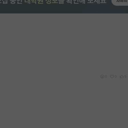
0
0
5