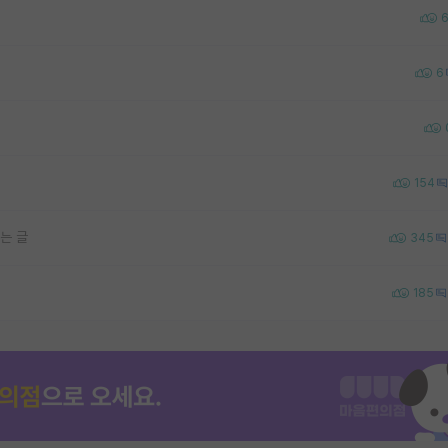
6
154
는 글
345
185