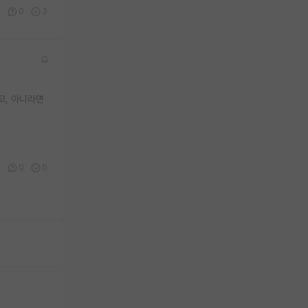
0
0
3
고, 아니라면
8
0
0