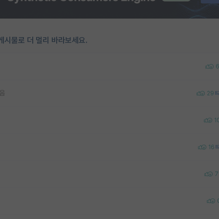
게시물로 더 멀리 바라보세요.
같음
29
1
16
7