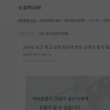
대학원생 모집
국내대학원 정보
연구실&오픈랩
커뮤니티
커리
커뮤니티 홈
자유 게시판(아무개랩)
교수님 보고 학교 낮춰 왔는데 펀딩 상태가 좋지 
집요한 토마스 홉스
2023.12.02
7
7699