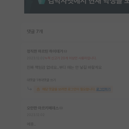
댓글 7개
정직한 마르틴 하이데거
2023.12.02
누적 신고가 20개 이상인 사용자입니다.
진짜 책임감 없네요..부디 애는 안 낳길 바랄게요
대댓글 1개
대댓글 쓰기
해당 댓글을 보려면 로그인이 필요합니다.
로그인하기
오만한 아르키메데스
2023.12.02
에휴..