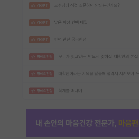
교수님께 직접 질문하면 안되는건가요?
김GPT
낮은 학점 컨텍 메일
김GPT
컨택 관련 궁금한점
김GPT
모두가 잊고있는, 반드시 잊혀질, 대학원의 본질
명예의전당
대학원이라는 지옥을 탈출해 멀리서 지켜보며 쓰
명예의전당
학계를 떠나며
명예의전당