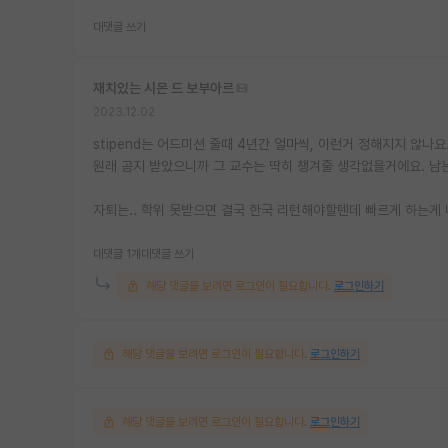
대댓글 쓰기
재치있는 시몬 드 보부아르
2023.12.02
stipend는 어드미션 줄때 4년간 얼마씩, 이런거 정해지지 않나요
원래 공지 받았으니까 그 교수는 딱히 챙겨줄 생각없을거에요. 남는
자퇴는.. 학위 못받으면 결국 한국 리턴해야할텐데 빠르게 하는게
대댓글 1개
대댓글 쓰기
해당 댓글을 보려면 로그인이 필요합니다.
로그인하기
해당 댓글을 보려면 로그인이 필요합니다.
로그인하기
해당 댓글을 보려면 로그인이 필요합니다.
로그인하기