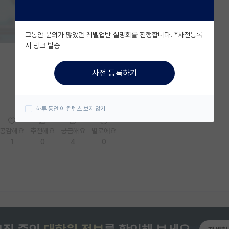
그동안 문의가 많았던 레벨업반 설명회를 진행합니다. *사전등록
시 링크 발송
사전 등록하기
하루 동안 이 컨텐츠 보지 않기
공감해요
추천해요
궁금해요
별로에요
1
0
4
0