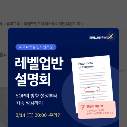
어
유학교육
이벤트
반도체 아카데미
재팬라운지 🌸
않습니다
스크랩
신고하