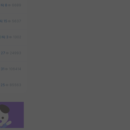
6
8
6689
15
5637
0
3
1302
27
24993
31
106414
25
85563