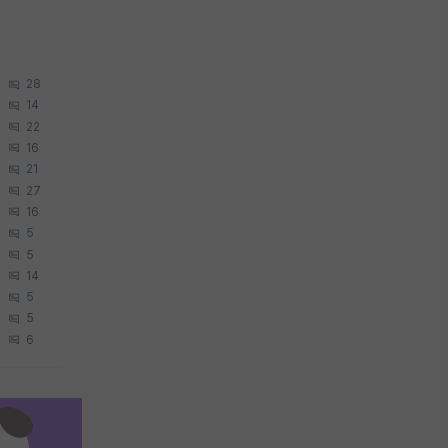
28
14
22
16
21
27
16
5
5
14
5
5
6