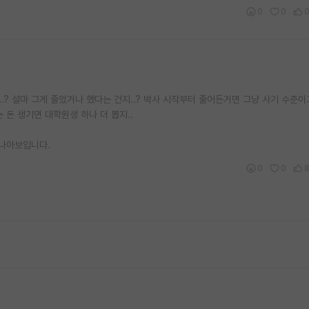
0
0
..? 설마 그게 줄었거나 했다는 건지..? 박사 시작부터 줄어든거면 그냥 사기 수준이
 돈 생기면 대학원생 하나 더 뽑지..
 나아보입니다.
0
0