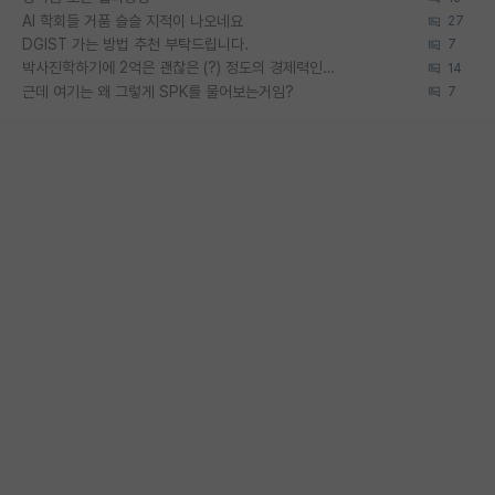
AI 학회들 거품 슬슬 지적이 나오네요
27
DGIST 가는 방법 추천 부탁드립니다.
7
박사진학하기에 2억은 괜찮은 (?) 정도의 경제력인가요
14
근데 여기는 왜 그렇게 SPK를 물어보는거임?
7