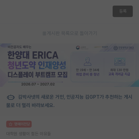
등록
게시판 목록으로 돌아가기
김박사넷의 새로운 거인, 인공지능 김GPT가 추천하는 게시
물로 더 멀리 바라보세요.
명예의전당
대학원 생활이 힘든 이유들