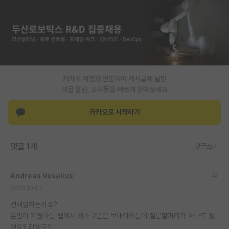
PI 전용 게시판
인문사회 계열 게시판
특수/전문대학원 게시판
반도체/AI 게시판
카카오 계정과 연동하여 게시글에 달린
댓글 알람, 소식등을 빠르게 받아보세요
장학금/장학생 게시판
카카오로 시작하기
학술 정보 게시판
홍보 게시판
댓글 1개
댓글쓰기
커리어
Andreas Vesalius
*
유학교육
2020.10.07
이벤트
컨택말하는거죠?
본인이 지원하는 랩에서 최소 2년은 보내야되는데 질문할거리가 하나도 없
반도체 아카데미
어요? 리얼로?