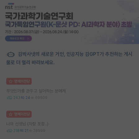
김박사넷의 새로운 거인, 인공지능 김GPT가 추천하는 게시
물로 더 멀리 바라보세요.
명예의전당
무엇인가를 관두고 싶어하는 분에게
243
24
69909
명예의전당
나의 선생님 (자랑 포함..)
218
21
28999