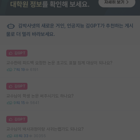
김박사넷의 새로운 거인, 인공지능 김GPT가 추천하는 게시
물로 더 멀리 바라보세요.
김GPT
교수한테 피드백 요청한 논문 초고도 표절 징계 대상이 되나요?
7
19
6191
김GPT
교수님이 학생 논문 써주시기도 하나요?
9
15
5641
김GPT
교수님이 박사과정이랑 사귀는랩가도 되나요?
48
33
30355