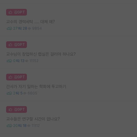
김GPT
교수의 경력세탁 .... 대체 왜?
27
28
9854
김GPT
교수님이 창업하신 랩실은 걸러야 하나요?
0
13
11152
김GPT
간사가 자기 일하는 학회에 투고하기
2
5
6605
김GPT
교수들은 연구할 시간이 없나요?
20
18
11112