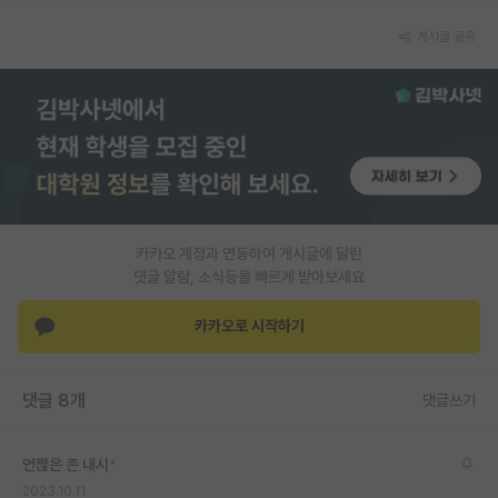
PI 전용 게시판
게시글 공유
인문사회 계열 게시판
특수/전문대학원 게시판
반도체/AI 게시판
장학금/장학생 게시판
카카오 계정과 연동하여 게시글에 달린
학술 정보 게시판
댓글 알람, 소식등을 빠르게 받아보세요
홍보 게시판
카카오로 시작하기
커리어
유학교육
댓글 8개
댓글쓰기
이벤트
언짢은 존 내시
*
반도체 아카데미
2023.10.11