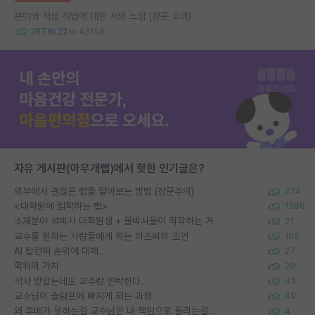
분야와 적성 직업에 대한 저의 느낌 (장문 주의)
287
22
43158
자유 게시판(아무개랩)에서 핫한 인기글은?
외부에서 괜찮은 랩을 알아보는 방법 (장문주의)
274
<대학원에 입학하는 법>
1388
소재분야 석박사 대학원생 + 물박사들이 착각하는 거
71
교수를 원하는 사람들에게 하는 아조씨의 조언
106
AI 탑컨퍼 순위에 대해..
27
학위의 가치
20
석사 받았는데도 교수랑 연락한다.
43
교수님이 슬럼프에 빠지게 되는 과정
40
왜 후배가 못하는걸 교수님은 내 책임으로 돌리는걸까요?
4